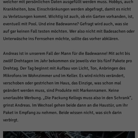
welcher mit persönlichen Daten ausgefüllt werden muss. Hobbys, auch
Krankheiten, bzw. Einschränkungen werden abgefragt, damit es nicht
zu Verletzungen kommt. Wichtig ist auch, ob ein Garten vorhanden, ist,
eventuell mit Pool. Und eine Badewanne? Gefragt wird auch, was sie
auf gar keinen Fall testen möchten. Wer also nicht mit Badesachen oder
Unterwäsche ins Fernsehen möchte, sollte das vorher abklären.
Andreas ist in unserem Fall der Mann für die Badewanne! Mit acht bis
zwölf Drehtagen im Jahr bekommen sie jeweils vier bis fünf Pakete pro
Drehtag. Der Tag beginnt mit Aufbau von Licht, Ton, Anbringen des
Mikrofons im Wohnzimmer und im Keller. Es wird nichts verändert,
verschoben oder gestrichen im Haus, das Einzige, was schon mal
geändert werden muss, sind Produkte mit Markennamen. Keine
unerlaubte Werbung. „Die Packung Kellogs muss also in den Schrank“,
grinst Andreas. Im Wechsel gehen beide dann an die Haustür, um ihr
Paket in Empfang zu nehmen. Beide wissen nicht, was sich darin
verbirgt.