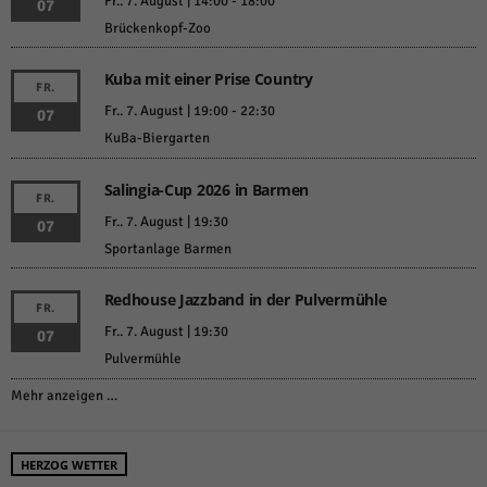
Fr.. 7. August | 14:00
-
18:00
07
Brückenkopf-Zoo
Kuba mit einer Prise Country
FR.
Fr.. 7. August | 19:00
-
22:30
07
KuBa-Biergarten
Salingia-Cup 2026 in Barmen
FR.
Fr.. 7. August | 19:30
07
Sportanlage Barmen
Redhouse Jazzband in der Pulvermühle
FR.
Fr.. 7. August | 19:30
07
Pulvermühle
Mehr anzeigen …
HERZOG WETTER