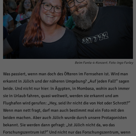
Beim Fanta-4-Konzert. Foto: Ingo Farley
Was passiert, wenn man doch des Öfteren im Fernsehen ist. Wird man
erkannt in Jülich und der näheren Umgebung? „Auf jeden Fall!“ sagen
beide. Und nicht nur hier: In Ägypten, in Mombasa, wohin auch immer
sie in Urlaub fahren, quasi weltweit, werden sie erkannt und am
Flughafen wird gerufen: „Hey, seid ihr nicht die von Hot oder Schrott?“
Wenn man nett fragt, darf man auch bestimmt mal ein Foto mit den
beiden machen. Aber auch Jülich wurde durch unsere Protagonisten
bekannt. Sie werden dann gefragt: „Ist Jülich nicht da, wo das
Forschungszentrum ist?“ Und nicht nur das Forschungszentrum, wenn