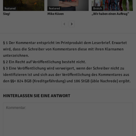
featured
featured
Broich
Sieg!
Mike Küven
„Wir haben einen Auftrag“
§ 1 Der Kommentar entspricht im Printprodukt dem Leserbrief. Erwartet
wird, dass die Schreiber von Kommentaren diese mit ihren Klarnamen
unterzeichnen.
§ 2 Ein Recht auf Veröffentlichung besteht nicht.
§ 3 Eine Veröffentlichung wird verweigert, wenn der Schreiber nicht zu
identifizieren ist und sich aus der Veröffentlichung des Kommentares aus
den §§< 824 BGB (Kreditgefährdung) und 186 StGB (üble Nachrede) ergibt.
HINTERLASSEN SIE EINE ANTWORT