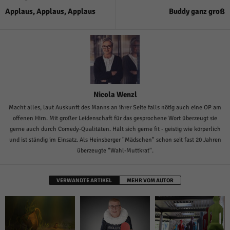
Applaus, Applaus, Applaus
Buddy ganz groß
Nicola Wenzl
Macht alles, laut Auskunft des Manns an ihrer Seite falls nötig auch eine OP am
offenen Hirn. Mit großer Leidenschaft für das gesprochene Wort überzeugt sie
gerne auch durch Comedy-Qualitäten. Hält sich gerne fit - geistig wie körperlich
und ist ständig im Einsatz. Als Heinsberger "Mädschen" schon seit fast 20 Jahren
überzeugte "Wahl-Muttkrat".
VERWANDTE ARTIKEL
MEHR VOM AUTOR