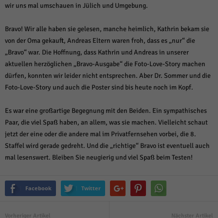
wir uns mal umschauen in Jülich und Umgebung.
Bravo! Wir alle haben sie gelesen, manche heimlich, Kathrin bekam sie
von der Oma gekauft, Andreas Eltern waren froh, dass es „nur“ die
„Bravo“ war. Die Hoffnung, dass Kathrin und Andreas in unserer
aktuellen herzöglichen „Bravo-Ausgabe“ die Foto-Love-Story machen
dürfen, konnten wir leider nicht entsprechen. Aber Dr. Sommer und die
Foto-Love-Story und auch die Poster sind bis heute noch im Kopf.
Es war eine großartige Begegnung mit den Beiden. Ein sympathisches
Paar, die viel Spaß haben, an allem, was sie machen. Vielleicht schaut
jetzt der eine oder die andere mal im Privatfernsehen vorbei, die 8.
Staffel wird gerade gedreht. Und die „richtige“ Bravo ist eventuell auch
mal lesenswert. Bleiben Sie neugierig und viel Spaß beim Testen!
Facebook
Twitter
Vorheriger Artikel
Nächster Artikel