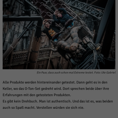
Ein Paar, dass auch schon mal Extreme testet. Foto: Ute Gabriel
Alle Produkte werden hintereinander getestet. Dann geht es in den
Keller, wo das O-Ton-Set gedreht wird. Dort sprechen beide über ihre
Erfahrungen mit den getesteten Produkten.
Es gibt kein Drehbuch. Man ist authentisch. Und das ist es, was beiden
auch so Spaß macht. Verstellen würden sie sich nie.