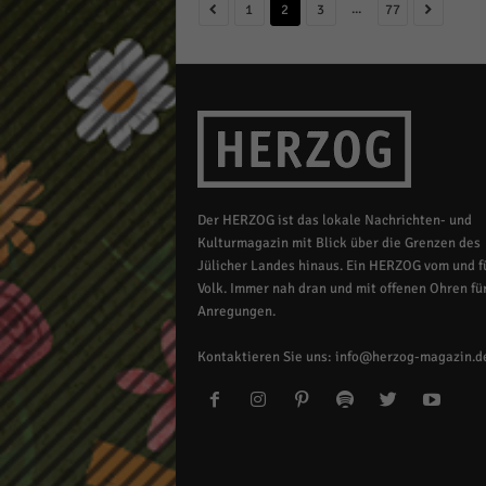
...
1
2
3
77
Der HERZOG ist das lokale Nachrichten- und
Kulturmagazin mit Blick über die Grenzen des
Jülicher Landes hinaus. Ein HERZOG vom und fü
Volk. Immer nah dran und mit offenen Ohren für
Anregungen.
Kontaktieren Sie uns:
info@herzog-magazin.d