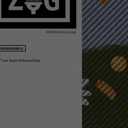
HERZOG Podcast Logo
TERGRUNDBILD
l" von Sopio Kiknavelidze