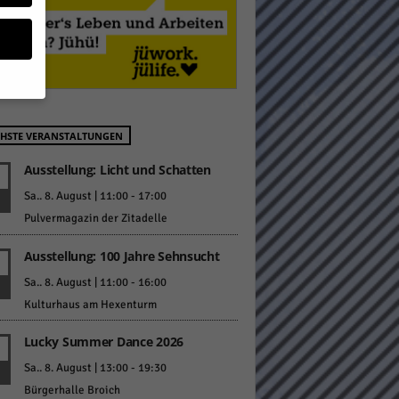
geben
HSTE VERANSTALTUNGEN
 ihnen
Ausstellung: Licht und Schatten
Sa.. 8. August | 11:00
-
17:00
n), z.
Pulvermagazin der Zitadelle
Ausstellung: 100 Jahre Sehnsucht
gen
Sa.. 8. August | 11:00
-
16:00
Kulturhaus am Hexenturm
Lucky Summer Dance 2026
Zurück
Sa.. 8. August | 13:00
-
19:30
Bürgerhalle Broich