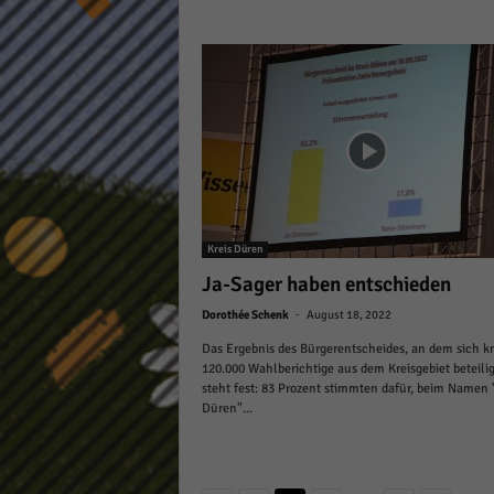
Kreis Düren
Ja-Sager haben entschieden
-
Dorothée Schenk
August 18, 2022
Das Ergebnis des Bürgerentscheides, an dem sich k
120.000 Wahlberichtige aus dem Kreisgebiet beteilig
steht fest: 83 Prozent stimmten dafür, beim Namen 
Düren"...