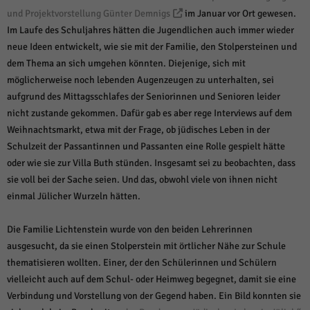
und Projektvorstellung Günter Demnigs
im Januar vor Ort gewesen.
Im Laufe des Schuljahres hätten die Jugendlichen auch immer wieder
neue Ideen entwickelt, wie sie mit der Familie, den Stolpersteinen und
dem Thema an sich umgehen könnten. Diejenige, sich mit
möglicherweise noch lebenden Augenzeugen zu unterhalten, sei
aufgrund des Mittagsschlafes der Seniorinnen und Senioren leider
nicht zustande gekommen. Dafür gab es aber rege Interviews auf dem
Weihnachtsmarkt, etwa mit der Frage, ob jüdisches Leben in der
Schulzeit der Passantinnen und Passanten eine Rolle gespielt hätte
oder wie sie zur Villa Buth stünden. Insgesamt sei zu beobachten, dass
sie voll bei der Sache seien. Und das, obwohl viele von ihnen nicht
einmal Jülicher Wurzeln hätten.
Die Familie Lichtenstein wurde von den beiden Lehrerinnen
ausgesucht, da sie einen Stolperstein mit örtlicher Nähe zur Schule
thematisieren wollten. Einer, der den Schülerinnen und Schülern
vielleicht auch auf dem Schul- oder Heimweg begegnet, damit sie eine
Verbindung und Vorstellung von der Gegend haben. Ein Bild konnten sie