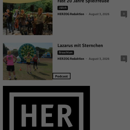
Fast 20 Jahre Spielfreude
Jülich
-
0
HERZOG Redaktion
August 3, 2026
Lazarus mit Sternchen
Brauchtum
-
0
HERZOG Redaktion
August 3, 2026
Podcast