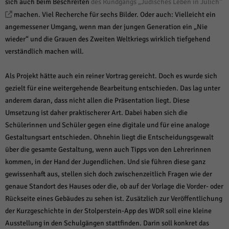
sich auch beim Beschreiten
des Rundgangs „Jüdisches Leben in Jülich“
machen. Viel Recherche für sechs Bilder. Oder auch: Vielleicht ein
angemessener Umgang, wenn man der jungen Generation ein „Nie
wieder“ und die Grauen des Zweiten Weltkriegs wirklich tiefgehend
verständlich machen will.
Als Projekt hätte auch ein reiner Vortrag gereicht. Doch es wurde sich
gezielt für eine weitergehende Bearbeitung entschieden. Das lag unter
anderem daran, dass nicht allen die Präsentation liegt. Diese
Umsetzung ist daher praktischerer Art. Dabei haben sich die
Schülerinnen und Schüler gegen eine digitale und für eine analoge
Gestaltungsart entschieden. Ohnehin liegt die Entscheidungsgewalt
über die gesamte Gestaltung, wenn auch Tipps von den Lehrerinnen
kommen, in der Hand der Jugendlichen. Und sie führen diese ganz
gewissenhaft aus, stellen sich doch zwischenzeitlich Fragen wie der
genaue Standort des Hauses oder die, ob auf der Vorlage die Vorder- oder
Rückseite eines Gebäudes zu sehen ist. Zusätzlich zur Veröffentlichung
der Kurzgeschichte in der Stolperstein-App des WDR soll eine kleine
Ausstellung in den Schulgängen stattfinden. Darin soll konkret das