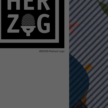
pressum
HERZOG Podcast Logo