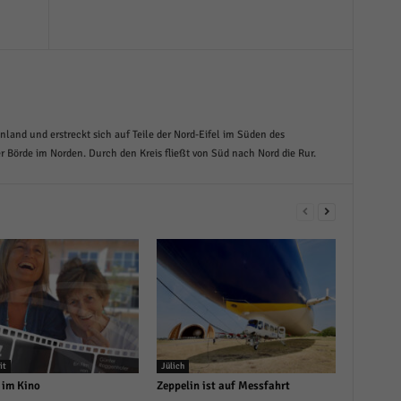
nland und erstreckt sich auf Teile der Nord-Eifel im Süden des
er Börde im Norden. Durch den Kreis fließt von Süd nach Nord die Rur.
it
Jülich
im Kino
Zeppelin ist auf Messfahrt