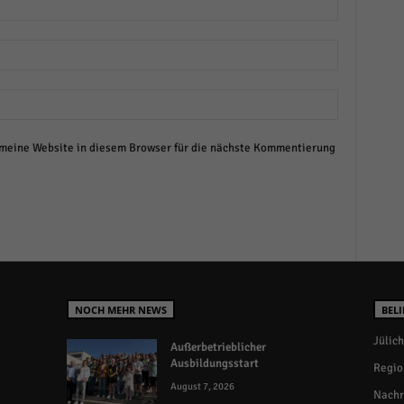
eine Website in diesem Browser für die nächste Kommentierung
NOCH MEHR NEWS
BELI
Jülich
Außerbetrieblicher
Ausbildungsstart
Regio
August 7, 2026
Nachr