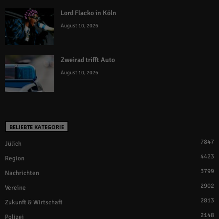
Lord Flacko in Köln
August 10, 2026
Zweirad trifft Auto
August 10, 2026
BELIEBTE KATEGORIE
7847
Jülich
4423
Region
3799
Nachrichten
2902
Vereine
2813
Zukunft & Wirtschaft
2148
Polizei