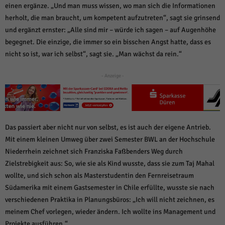
einen ergänze. „Und man muss wissen, wo man sich die Informationen
herholt, die man braucht, um kompetent aufzutreten“, sagt sie grinsend
und ergänzt ernster: „Alle sind mir – würde ich sagen – auf Augenhöhe
begegnet. Die einzige, die immer so ein bisschen Angst hatte, dass es
nicht so ist, war ich selbst“, sagt sie. „Man wächst da rein.“
- Anzeige -
Das passiert aber nicht nur von selbst, es ist auch der eigene Antrieb.
Mit einem kleinen Umweg über zwei Semester BWL an der Hochschule
Niederrhein zeichnet sich Franziska Faßbenders Weg durch
Zielstrebigkeit aus: So, wie sie als Kind wusste, dass sie zum Taj Mahal
wollte, und sich schon als Masterstudentin den Fernreisetraum
Südamerika mit einem Gastsemester in Chile erfüllte, wusste sie nach
verschiedenen Praktika in Planungsbüros: „Ich will nicht zeichnen, es
meinem Chef vorlegen, wieder ändern. Ich wollte ins Management und
Projekte ausführen.“