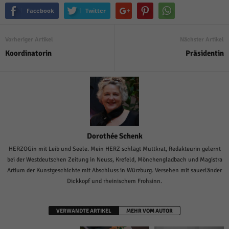
Facebook
Twitter
Vorheriger Artikel
Nächster Artikel
Koordinatorin
Präsidentin
Dorothée Schenk
HERZOGin mit Leib und Seele. Mein HERZ schlägt Muttkrat, Redakteurin gelernt
bei der Westdeutschen Zeitung in Neuss, Krefeld, Mönchengladbach und Magistra
Artium der Kunstgeschichte mit Abschluss in Würzburg. Versehen mit sauerländer
Dickkopf und rheinischem Frohsinn.
VERWANDTE ARTIKEL
MEHR VOM AUTOR