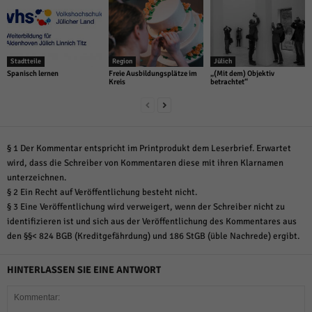
Stadtteile
Region
Jülich
Spanisch lernen
Freie Ausbildungsplätze im
„(Mit dem) Objektiv
Kreis
betrachtet“
§ 1 Der Kommentar entspricht im Printprodukt dem Leserbrief. Erwartet
wird, dass die Schreiber von Kommentaren diese mit ihren Klarnamen
unterzeichnen.
§ 2 Ein Recht auf Veröffentlichung besteht nicht.
§ 3 Eine Veröffentlichung wird verweigert, wenn der Schreiber nicht zu
identifizieren ist und sich aus der Veröffentlichung des Kommentares aus
den §§< 824 BGB (Kreditgefährdung) und 186 StGB (üble Nachrede) ergibt.
HINTERLASSEN SIE EINE ANTWORT