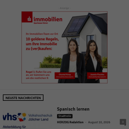
- Anzeige -
NEUSTE NACHRICHTEN
Spanisch lernen
Stadtteile
-
0
HERZOG Redaktion
August 10, 2026