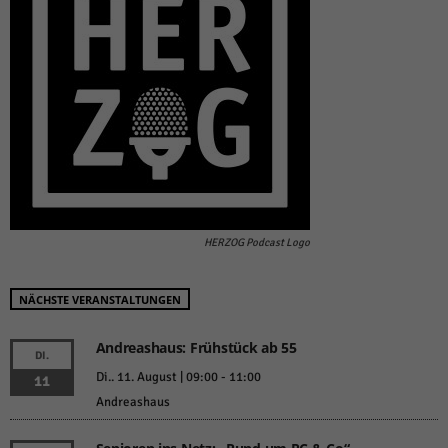
HERZOG Podcast Logo
NÄCHSTE VERANSTALTUNGEN
Andreashaus: Frühstück ab 55
DI.
Di.. 11. August | 09:00
-
11:00
11
Andreashaus