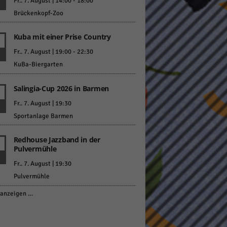
Fr.. 7. August | 14:00
-
18:00
Brückenkopf-Zoo
Kuba mit einer Prise Country
Fr.. 7. August | 19:00
-
22:30
KuBa-Biergarten
Salingia-Cup 2026 in Barmen
Fr.. 7. August | 19:30
Sportanlage Barmen
Redhouse Jazzband in der
Pulvermühle
Fr.. 7. August | 19:30
Pulvermühle
anzeigen …