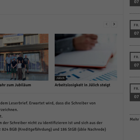
07
FR.
07
FR.
07
Jülich
ahr zum Jubiläum
Arbeitslosigkeit in Jülich steigt
FR.
07
dem Leserbrief. Erwartet wird, dass die Schreiber von
rzeichnen.
t.
Mehr 
 der Schreiber nicht zu identifizieren ist und sich aus der
< 824 BGB (Kreditgefährdung) und 186 StGB (üble Nachrede)