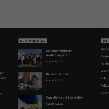
NOCH MEHR NEWS
BELI
Jülich
Außerbetrieblicher
Ausbildungsstart
Regio
August 7, 2026
Nachr
Verei
r's
Demenz im Kino
 alle
Zukun
August 7, 2026
Polize
Gesun
e
Zeppelin ist auf Messfahrt
August 7, 2026