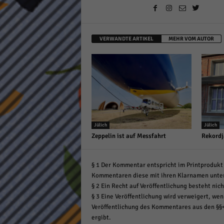
VERWANDTE ARTIKEL
MEHR VOM AUTOR
Jülich
Jülich
Zeppelin ist auf Messfahrt
Rekordj
§ 1 Der Kommentar entspricht im Printprodukt 
Kommentaren diese mit ihren Klarnamen unte
§ 2 Ein Recht auf Veröffentlichung besteht nich
§ 3 Eine Veröffentlichung wird verweigert, wenn
Veröffentlichung des Kommentares aus den §§
ergibt.