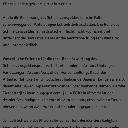
Pflegeschäden geltend gemacht werden.
Allein die Bemessung des Schmerzensgeldes kann im Falle
schwerwiegender Verletzungen beträchtlich ausfallen. Die Höhe des
Schmerzensgeldes ist im deutschen Recht nicht kodifiziert und
unterliegt der Judikatur. Dabei ist die Rechtsprechung sehr vielfältig
und unterschiedlich.
Wesentliche Kriterien für die rechtliche Bewertung des
Schmerzensgeldanspruchs sind unter anderem Art und Umfang der
Verletzungen, Art und Verlauf der Heilbehandlung, Dauer der
Arbeitsunfähigkeit und mögliche schädigende Dauerwirkungen wie z.B.
dauerhafte Bewegungseinschränkungen oder bleibende Narben. Der/die
Tierhalter(in) kann hingegen gem. § 254 BGB ein Mitverschulden
des/der Geschädigten oder eine Mitverursachung dessen/deren Tieres
einwenden, wenn zwei Hunde aufeinander losgegangen sind.
Je nach Schwere des Mitverschuldensanteils des/der Geschädigten
kann sich der Haftungsumfang des/der Tierhalter(in) verringern oder