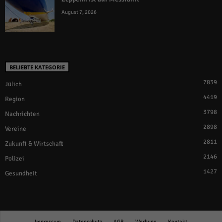
August 7, 2026
BELIEBTE KATEGORIE
7839
Jülich
4419
Region
3798
Nachrichten
2898
Vereine
2811
Zukunft & Wirtschaft
2146
Polizei
1427
Gesundheit
Impressum
Datenschutz
AGB
Werbung
Kontakt