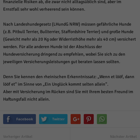
finanzielle Risiken ab, die zwar nicht alltagsüblich sind, aber im
Ernstfall sehr wohl verheerend sein können.
Nach Landeshundegesetz (LHundG NRW) müssen gefährliche Hunde
(z.B. Pitbull Terrier, Bullterrier, Staffordshire Terrier) und große Hunde
(Gewicht mehr als 20 Kg oder Widerristhöhe mehr als 40 cm) versichert
werden. Für alle anderen Hunde ist der Abschluss der
Hundeversicherung dringend zu empfehlen, wobei Sie sich zu den
jeweiligen Versicherungsleistungen gut beraten lassen sollten.
Denn Sie kennen den rheinischen Erkenntnissatz: „Wenn et lööf, dann
lööf et“ im Sinne von „Ein Unglück kommt selten allein“.
Aber mit Versicherung im Rücken sind Sie mit Ihrem besten Freund im
Haftungsfall nicht allein.
Facebook
Twitter
Vorheriger Artikel
Nächster Artikel