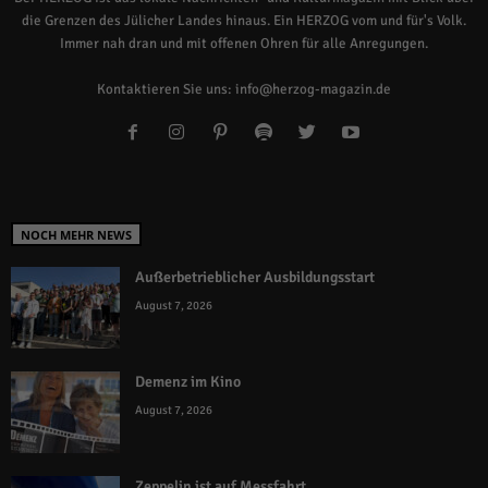
die Grenzen des Jülicher Landes hinaus. Ein HERZOG vom und für's Volk.
Immer nah dran und mit offenen Ohren für alle Anregungen.
Kontaktieren Sie uns:
info@herzog-magazin.de
NOCH MEHR NEWS
Außerbetrieblicher Ausbildungsstart
August 7, 2026
Demenz im Kino
August 7, 2026
Zeppelin ist auf Messfahrt