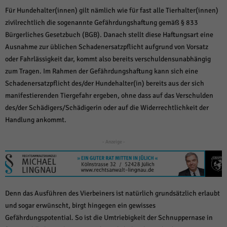
weitere Informationen anzeigen lassen und so nur bestimmte Cookies
Für Hundehalter(innen) gilt nämlich wie für fast alle Tierhalter(innen)
auswählen.
zivilrechtlich die sogenannte Gefährdungshaftung gemäß § 833
Alle akzeptieren
Speichern und weiter
Bürgerliches Gesetzbuch (BGB). Danach stellt diese Haftungsart eine
Ausnahme zur üblichen Schadenersatzpflicht aufgrund von Vorsatz
Zurück
oder Fahrlässigkeit dar, kommt also bereits verschuldensunabhängig
Datenschutzeinstellungen
zum Tragen. Im Rahmen der Gefährdungshaftung kann sich eine
Essenziell (1)
Schadenersatzpflicht des/der Hundehalter(in) bereits aus der sich
Essenzielle Cookies ermöglichen grundlegende Funktionen und sind für die
manifestierenden Tiergefahr ergeben, ohne dass auf das Verschulden
einwandfreie Funktion der Website erforderlich.
des/der Schädigers/Schädigerin oder auf die Widerrechtlichkeit der
Cookie-Informationen anzeigen
Handlung ankommt.
Sta
Statistiken (1)
- Anzeige -
Statistik Cookies erfassen Informationen anonym. Diese Informationen helfen
uns zu verstehen, wie unsere Besucher unsere Website nutzen.
Cookie-Informationen anzeigen
Mar
Marketing (1)
Denn das Ausführen des Vierbeiners ist natürlich grundsätzlich erlaubt
und sogar erwünscht, birgt hingegen ein gewisses
Marketing-Cookies werden von Drittanbietern oder Publishern verwendet,
Gefährdungspotential. So ist die Umtriebigkeit der Schnuppernase in
um personalisierte Werbung anzuzeigen. Sie tun dies, indem sie Besucher