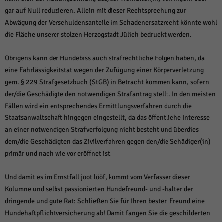
gar auf Null reduzieren. Allein mit dieser Rechtsprechung zur
Abwägung der Verschuldensanteile im Schadenersatzrecht könnte wohl
die Fläche unserer stolzen Herzogstadt Jülich bedruckt werden.
Übrigens kann der Hundebiss auch strafrechtliche Folgen haben, da
eine Fahrlässigkeitstat wegen der Zufügung einer Körperverletzung
gem. § 229 Strafgesetzbuch (StGB) in Betracht kommen kann, sofern
der/die Geschädigte den notwendigen Strafantrag stellt. In den meisten
Fällen wird ein entsprechendes Ermittlungsverfahren durch die
Staatsanwaltschaft hingegen eingestellt, da das öffentliche Interesse
an einer notwendigen Strafverfolgung nicht besteht und überdies
dem/die Geschädigten das Zivilverfahren gegen den/die Schädiger(in)
primär und nach wie vor eröffnet ist.
Und damit es im Ernstfall joot lööf, kommt vom Verfasser dieser
Kolumne und selbst passionierten Hundefreund- und -halter der
dringende und gute Rat: Schließen Sie für Ihren besten Freund eine
Hundehaftpflichtversicherung ab! Damit fangen Sie die geschilderten