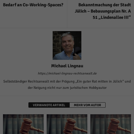
Bedarf an Co-Working-Spaces?
Bekanntmachung der Stadt
Jülich – Bebauungsplan Nr. A
51 „Lindenallee III“
Michael Lingnau
https://michael-lingnau-rechtsanwalt.de
Selbstständiger Rechtsanwalt mit der Prägung „Ein guter Rat mitten in Jülich“ und
der Neigung nicht nur zum juristischen Hobbyautor
VERWANDTE ARTIKEL
MEHR VOM AUTOR