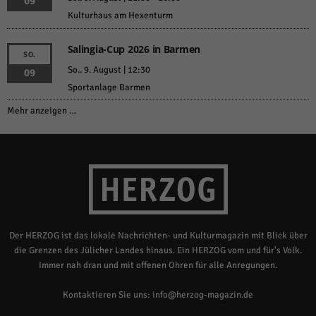
09
Kulturhaus am Hexenturm
Salingia-Cup 2026 in Barmen
SO.
So.. 9. August | 12:30
09
Sportanlage Barmen
Mehr anzeigen …
Der HERZOG ist das lokale Nachrichten- und Kulturmagazin mit Blick über
die Grenzen des Jülicher Landes hinaus. Ein HERZOG vom und für's Volk.
Immer nah dran und mit offenen Ohren für alle Anregungen.
Kontaktieren Sie uns:
info@herzog-magazin.de