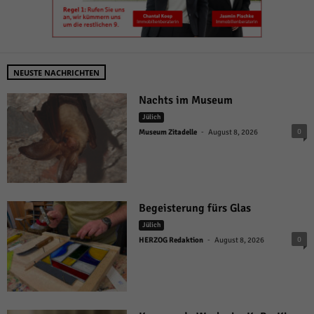
NEUSTE NACHRICHTEN
Nachts im Museum
Jülich
-
0
Museum Zitadelle
August 8, 2026
Begeisterung fürs Glas
Jülich
-
0
HERZOG Redaktion
August 8, 2026