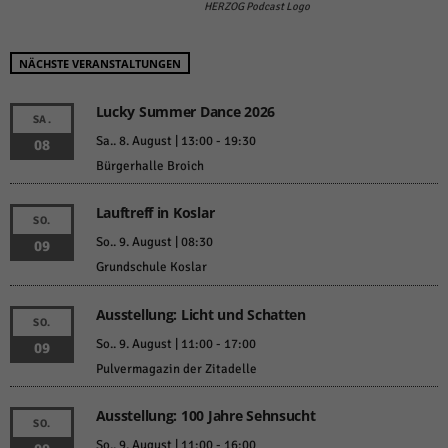
HERZOG Podcast Logo
NÄCHSTE VERANSTALTUNGEN
Lucky Summer Dance 2026
SA.
Sa.. 8. August | 13:00
-
19:30
08
Bürgerhalle Broich
Lauftreff in Koslar
SO.
So.. 9. August | 08:30
09
Grundschule Koslar
Ausstellung: Licht und Schatten
SO.
So.. 9. August | 11:00
-
17:00
09
Pulvermagazin der Zitadelle
Ausstellung: 100 Jahre Sehnsucht
SO.
So.. 9. August | 11:00
-
16:00