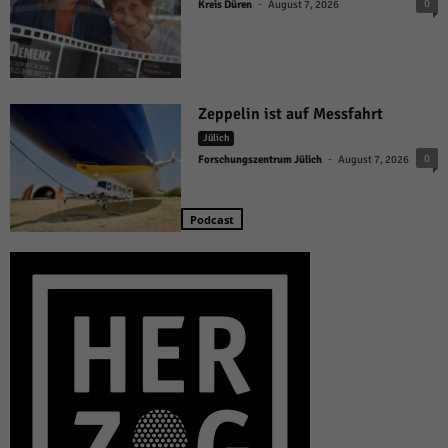
-
0
Kreis Düren
August 7, 2026
Zeppelin ist auf Messfahrt
Jülich
-
0
Forschungszentrum Jülich
August 7, 2026
Podcast