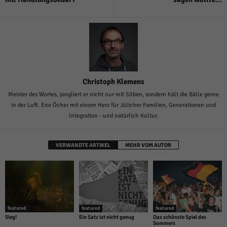
Christoph Klemens
Meister des Wortes, jongliert er nicht nur mit Silben, sondern hält die Bälle gerne
in der Luft. Ene Öcher mit einem Herz für Jülicher Familien, Generationen und
Integration - und natürlich Kultur.
VERWANDTE ARTIKEL
MEHR VOM AUTOR
featured
featured
featured
Sieg!
Ein Satz ist nicht genug
Das schönste Spiel des
Sommers