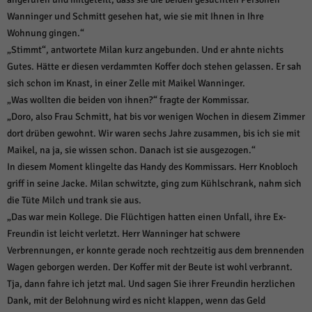
Wanninger und Schmitt gesehen hat, wie sie mit Ihnen in Ihre
Wohnung gingen.“
„Stimmt“, antwortete Milan kurz angebunden. Und er ahnte nichts
Gutes. Hätte er diesen verdammten Koffer doch stehen gelassen. Er sah
sich schon im Knast, in einer Zelle mit Maikel Wanninger.
„Was wollten die beiden von ihnen?“ fragte der Kommissar.
„Doro, also Frau Schmitt, hat bis vor wenigen Wochen in diesem Zimmer
dort drüben gewohnt. Wir waren sechs Jahre zusammen, bis ich sie mit
Maikel, na ja, sie wissen schon. Danach ist sie ausgezogen.“
In diesem Moment klingelte das Handy des Kommissars. Herr Knobloch
griff in seine Jacke. Milan schwitzte, ging zum Kühlschrank, nahm sich
die Tüte Milch und trank sie aus.
„Das war mein Kollege. Die Flüchtigen hatten einen Unfall, ihre Ex-
Freundin ist leicht verletzt. Herr Wanninger hat schwere
Verbrennungen, er konnte gerade noch rechtzeitig aus dem brennenden
Wagen geborgen werden. Der Koffer mit der Beute ist wohl verbrannt.
Tja, dann fahre ich jetzt mal. Und sagen Sie ihrer Freundin herzlichen
Dank, mit der Belohnung wird es nicht klappen, wenn das Geld