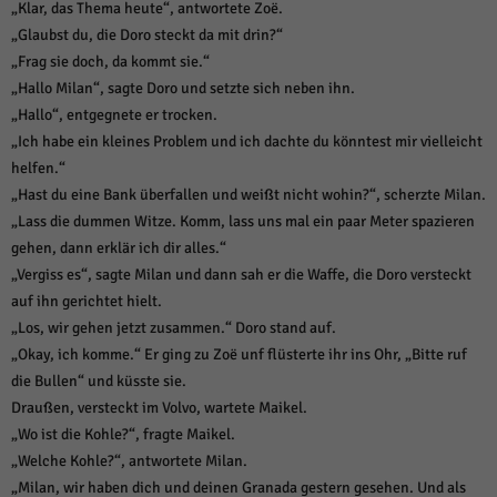
„Klar, das Thema heute“, antwortete Zoë.
„Glaubst du, die Doro steckt da mit drin?“
„Frag sie doch, da kommt sie.“
„Hallo Milan“, sagte Doro und setzte sich neben ihn.
„Hallo“, entgegnete er trocken.
„Ich habe ein kleines Problem und ich dachte du könntest mir vielleicht
helfen.“
„Hast du eine Bank überfallen und weißt nicht wohin?“, scherzte Milan.
„Lass die dummen Witze. Komm, lass uns mal ein paar Meter spazieren
gehen, dann erklär ich dir alles.“
„Vergiss es“, sagte Milan und dann sah er die Waffe, die Doro versteckt
auf ihn gerichtet hielt.
„Los, wir gehen jetzt zusammen.“ Doro stand auf.
„Okay, ich komme.“ Er ging zu Zoë unf flüsterte ihr ins Ohr, „Bitte ruf
die Bullen“ und küsste sie.
Draußen, versteckt im Volvo, wartete Maikel.
„Wo ist die Kohle?“, fragte Maikel.
„Welche Kohle?“, antwortete Milan.
„Milan, wir haben dich und deinen Granada gestern gesehen. Und als