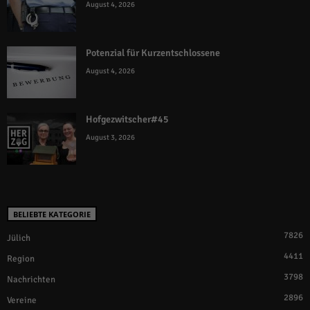
August 4, 2026
Potenzial für Kurzentschlossene
August 4, 2026
Hofgezwitscher#45
August 3, 2026
BELIEBTE KATEGORIE
7826
Jülich
4411
Region
3798
Nachrichten
2896
Vereine