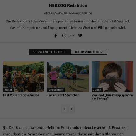
HERZOG Redaktion
https://www.herzog-magazin.de
Die Redaktion ist das Zusammenspiel eines Teams mit Herz für die HERZogstadt,
das mit Kompetenz und Engagement, Liebe zu Wort und Bild gespeist wird.
VERWANDTE ARTIKEL
MEHR VOM AUTOR
Jülich
Brauchtum
Jülich
Fast 20 Jahre Spielfreude
Lazarus mit Sternchen
Zweimal „Künstlergespräche
am Freitag“
§ 1 Der Kommentar entspricht im Printprodukt dem Leserbrief. Erwartet
wird, dass die Schreiber von Kommentaren diese mit ihren Klarnamen