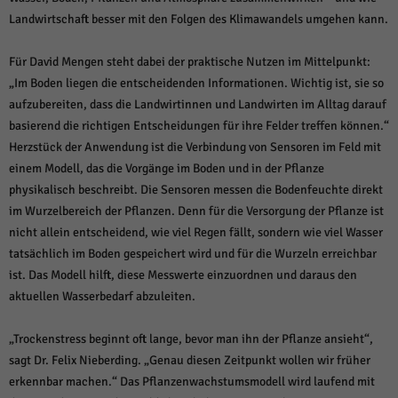
Landwirtschaft besser mit den Folgen des Klimawandels umgehen kann.
Für David Mengen steht dabei der praktische Nutzen im Mittelpunkt:
„Im Boden liegen die entscheidenden Informationen. Wichtig ist, sie so
aufzubereiten, dass die Landwirtinnen und Landwirten im Alltag darauf
basierend die richtigen Entscheidungen für ihre Felder treffen können.“
Herzstück der Anwendung ist die Verbindung von Sensoren im Feld mit
einem Modell, das die Vorgänge im Boden und in der Pflanze
physikalisch beschreibt. Die Sensoren messen die Bodenfeuchte direkt
im Wurzelbereich der Pflanzen. Denn für die Versorgung der Pflanze ist
nicht allein entscheidend, wie viel Regen fällt, sondern wie viel Wasser
tatsächlich im Boden gespeichert wird und für die Wurzeln erreichbar
ist. Das Modell hilft, diese Messwerte einzuordnen und daraus den
aktuellen Wasserbedarf abzuleiten.
„Trockenstress beginnt oft lange, bevor man ihn der Pflanze ansieht“,
sagt Dr. Felix Nieberding. „Genau diesen Zeitpunkt wollen wir früher
erkennbar machen.“ Das Pflanzenwachstumsmodell wird laufend mit