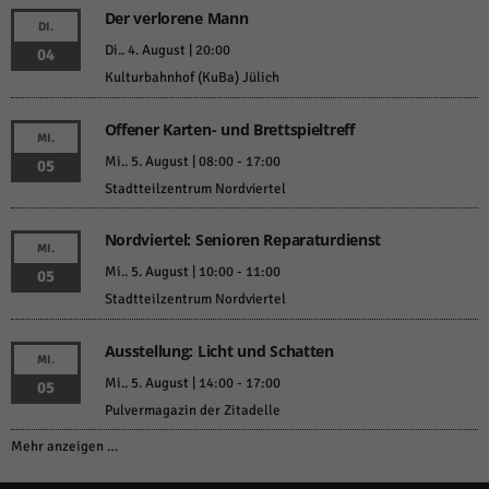
Der verlorene Mann
DI.
Di.. 4. August | 20:00
04
Kulturbahnhof (KuBa) Jülich
Offener Karten- und Brettspieltreff
MI.
Mi.. 5. August | 08:00
-
17:00
05
Stadtteilzentrum Nordviertel
Nordviertel: Senioren Reparaturdienst
MI.
Mi.. 5. August | 10:00
-
11:00
05
Stadtteilzentrum Nordviertel
Ausstellung: Licht und Schatten
MI.
Mi.. 5. August | 14:00
-
17:00
05
Pulvermagazin der Zitadelle
Mehr anzeigen …