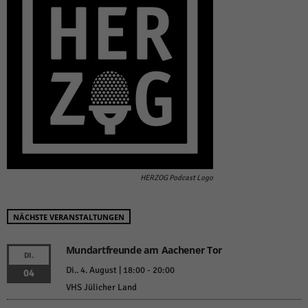
HERZOG Podcast Logo
NÄCHSTE VERANSTALTUNGEN
Mundartfreunde am Aachener Tor
DI.
Di.. 4. August | 18:00
-
20:00
04
VHS Jülicher Land