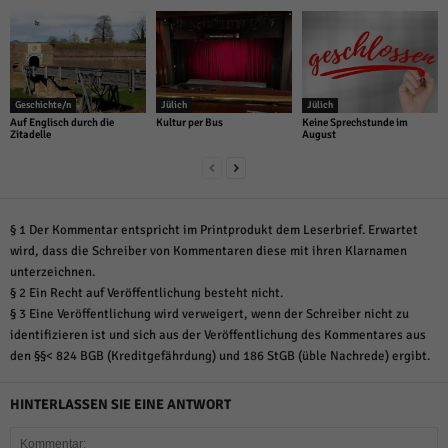
Geschichte/n
Jülich
Jülich
Auf Englisch durch die
Kultur per Bus
Keine Sprechstunde im
Zitadelle
August
§ 1 Der Kommentar entspricht im Printprodukt dem Leserbrief. Erwartet
wird, dass die Schreiber von Kommentaren diese mit ihren Klarnamen
unterzeichnen.
§ 2 Ein Recht auf Veröffentlichung besteht nicht.
§ 3 Eine Veröffentlichung wird verweigert, wenn der Schreiber nicht zu
identifizieren ist und sich aus der Veröffentlichung des Kommentares aus
den §§< 824 BGB (Kreditgefährdung) und 186 StGB (üble Nachrede) ergibt.
HINTERLASSEN SIE EINE ANTWORT