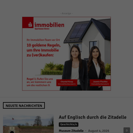
- Anzeige -
NEUSTE NACHRICHTEN
Auf Englisch durch die Zitadelle
Geschichte/n
-
0
Museum Zitadelle
August 4, 2026