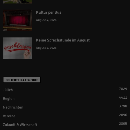
Kultur per Bus
August 4, 2026
Keine Sprechstunde im August
August 4, 2026
BELIEBTE KATEGORIE
7829
Jülich
4411
Region
3798
Nachrichten
2896
Vereine
2805
Zukunft & Wirtschaft