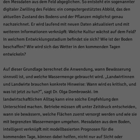
den Messdaten aus dem Feld abgeglichen. So entsteht ein sogenannter
digitaler Zwilling des Feldes: ein computergestütztes Abbild, das den
aktuellen Zustand des Bodens und der Pflanzen möglichst genau
nachzeichnet. Er wird laufend mit neuen Daten aktualisiert und mit
weiteren Informationen verknüpft: Welche Kultur wächst auf dem Feld?
In welchem Entwicklungsstadium befindet sie sich? Wie ist der Boden
beschaffen? Wie wird sich das Wetter in den kommenden Tagen
entwickeln?
Auf dieser Grundlage berechnet die Anwendung, wann Bewässerung
sinnvoll ist, und welche Wassermenge gebraucht wird. „Landwirtinnen
und Landwirte brauchen konkrete Hinweise: Wann wird es kritisch, und
was ist jetzt zu tun?“, sagt Dr. Olga Dombrowski. Im
landwirtschaftlichen Alltag kann eine solche Empfehlung den
Unterschied machen. Betriebe müssen oft unter Zeitdruck entscheiden,
wann sie bewässern, welche Flächen zuerst versorgt werden und wie sie
mit begrenzten Wassermengen umgehen. Messdaten aus dem Boden,
intelligent verknüpft mit modellbasierten Prognosen für die
kommenden Tage, können dabei helfen, nicht nur auf Sicht oder