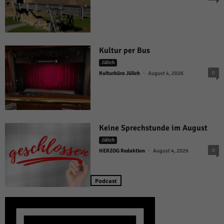
Kultur per Bus
Jülich
-
0
Kulturbüro Jülich
August 4, 2026
Keine Sprechstunde im August
Jülich
-
0
HERZOG Redaktion
August 4, 2026
Podcast