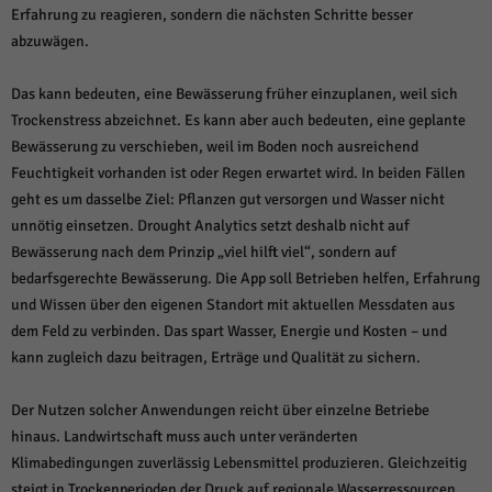
Erfahrung zu reagieren, sondern die nächsten Schritte besser
abzuwägen.
Das kann bedeuten, eine Bewässerung früher einzuplanen, weil sich
Trockenstress abzeichnet. Es kann aber auch bedeuten, eine geplante
Bewässerung zu verschieben, weil im Boden noch ausreichend
Feuchtigkeit vorhanden ist oder Regen erwartet wird. In beiden Fällen
geht es um dasselbe Ziel: Pflanzen gut versorgen und Wasser nicht
unnötig einsetzen. Drought Analytics setzt deshalb nicht auf
Bewässerung nach dem Prinzip „viel hilft viel“, sondern auf
bedarfsgerechte Bewässerung. Die App soll Betrieben helfen, Erfahrung
und Wissen über den eigenen Standort mit aktuellen Messdaten aus
dem Feld zu verbinden. Das spart Wasser, Energie und Kosten – und
kann zugleich dazu beitragen, Erträge und Qualität zu sichern.
Der Nutzen solcher Anwendungen reicht über einzelne Betriebe
hinaus. Landwirtschaft muss auch unter veränderten
Klimabedingungen zuverlässig Lebensmittel produzieren. Gleichzeitig
steigt in Trockenperioden der Druck auf regionale Wasserressourcen.