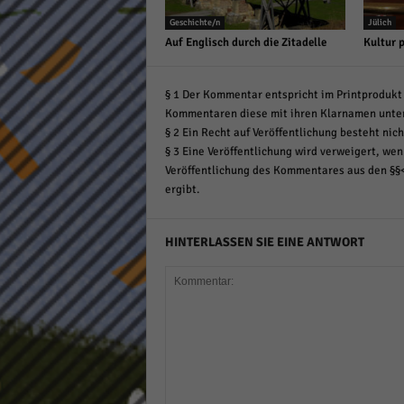
Geschichte/n
Jülich
Auf Englisch durch die Zitadelle
Kultur 
§ 1 Der Kommentar entspricht im Printprodukt 
Kommentaren diese mit ihren Klarnamen unte
§ 2 Ein Recht auf Veröffentlichung besteht nich
§ 3 Eine Veröffentlichung wird verweigert, wenn
Veröffentlichung des Kommentares aus den §§
ergibt.
HINTERLASSEN SIE EINE ANTWORT