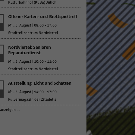
Kulturbahnhof (KuBa) Jülich
Offener Karten- und Brettspieltreff
Mi.. 5. August | 08:00
-
17:00
Stadtteilzentrum Nordviertel
Nordviertel: Senioren
Reparaturdienst
Mi.. 5. August | 10:00
-
11:00
Stadtteilzentrum Nordviertel
Ausstellung: Licht und Schatten
Mi.. 5. August | 14:00
-
17:00
Pulvermagazin der Zitadelle
anzeigen …