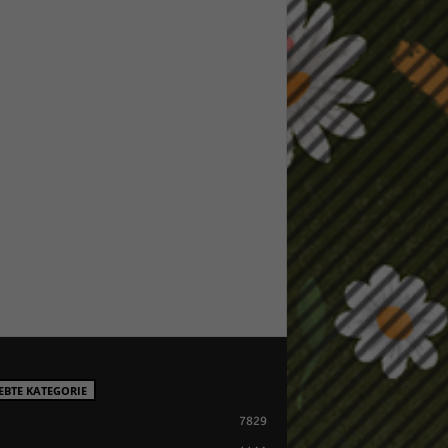
EBTE KATEGORIE
7829