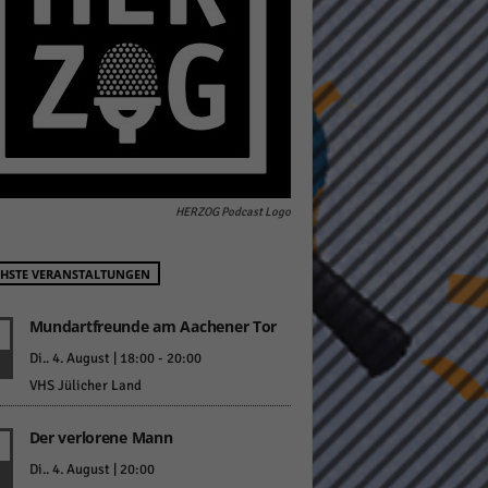
pressum
HERZOG Podcast Logo
HSTE VERANSTALTUNGEN
Mundartfreunde am Aachener Tor
Di.. 4. August | 18:00
-
20:00
VHS Jülicher Land
Der verlorene Mann
Di.. 4. August | 20:00