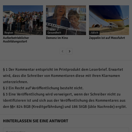
Region
Gesundheit
Jülich
Außerbetrieblicher
Demenz im Kino
Zeppelin ist auf Messfahrt
Ausbildungsstart
§ 1 Der Kommentar entspricht im Printprodukt dem Leserbrief. Erwartet
wird, dass die Schreiber von Kommentaren diese mit ihren Klarnamen
unterzeichnen.
§ 2 Ein Recht auf Veröffentlichung besteht nicht.
§ 3 Eine Veröffentlichung wird verweigert, wenn der Schreiber nicht zu
identifizieren ist und sich aus der Veröffentlichung des Kommentares aus
den §§< 824 BGB (Kreditgefährdung) und 186 StGB (üble Nachrede) ergibt.
HINTERLASSEN SIE EINE ANTWORT