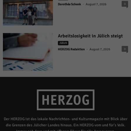
-
0
Dorothée Schenk
August 7, 2026
Arbeitslosigkeit in Jülich steigt
Jülich
-
0
HERZOG Redaktion
August 7, 2026
Der HERZOG ist das lokale Nachrichten- und Kulturmagazin mit Blick über
die Grenzen des Jülicher Landes hinaus. Ein HERZOG vom und für's Volk.