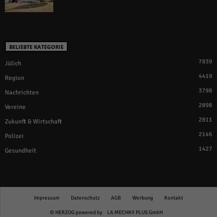
BELIEBTE KATEGORIE
7839
Jülich
4419
Region
3798
Nachrichten
2898
Vereine
2811
Zukunft & Wirtschaft
2146
Polizei
1427
Gesundheit
Impressum
Datenschutz
AGB
Werbung
Kontakt
© HERZOG powered by
LA MECHKY PLUS GmbH