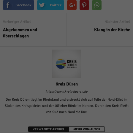
Facebook
Twitter
Vorheriger Artikel
Nächster Artikel
Abgekommen und
Klang in der Kirche
überschlagen
Kreis Düren
https://www.kreis-dueren.de
Der Kreis Düren liegt im Rheinland und erstreckt sich auf Teile der Nord-Eifel im
Süden des Kreisgebietes und der Jülicher Börde im Norden. Durch den Kreis fließt
von Süd nach Nord die Rur.
VERWANDTE ARTIKEL
MEHR VOM AUTOR