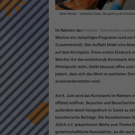
Daten
Ess
Viele Hände – schnelles Ende. Das galt auch in Kol
Essen
Funkt
Im Rahmen des
Projekts “Demokratie weltwe
Wochen ein vielseitiges Programm rund um K
Zusammenhalt. Den Auftakt bildet eine beson
Stat
auf dem Kirchplatz. Einen ersten Eindruck z
Stati
Welcher Art das entstehende Kunstwerk letz
wie u
Mittelpunkt steht, bleibt bewusst offen und 
jedoch, dass sich das Werk im weitesten Sin
auseinandersetzten wird.
Mar
Marke
Am 5. Juni wird das Kunstwerk im Rahmen ei
Werbu
offiziell eröffnet. Besucher und Besucherin
außerdem damit fotografisch in Szene zu set
künstlerische Beiträge: Die Künstlerinnen 
Ext
Jülich.e.V. präsentieren Werke zum Thema D
Inhal
gemeinschaftliche Kunstaktion, an der auc
Wenn 