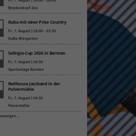
Fr.. 7. August | 14:00
-
18:00
Brückenkopf-Zoo
Kuba mit einer Prise Country
Fr.. 7. August | 19:00
-
22:30
KuBa-Biergarten
Salingia-Cup 2026 in Barmen
Fr.. 7. August | 19:30
Sportanlage Barmen
Redhouse Jazzband in der
Pulvermühle
Fr.. 7. August | 19:30
Pulvermühle
anzeigen …