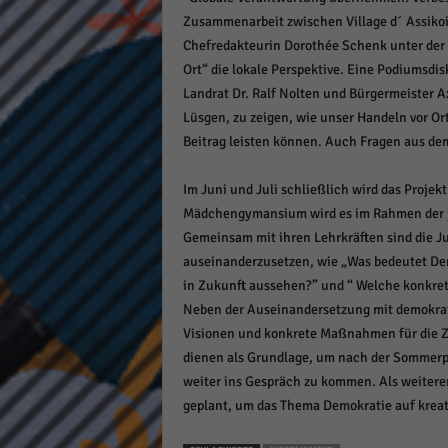
Zusammenarbeit zwischen Village d´ Assiko
Chefredakteurin Dorothée Schenk unter der Ü
Ort“ die lokale Perspektive. Eine Podiumsdi
Landrat Dr. Ralf Nolten und Bürgermeister Ax
Lüsgen, zu zeigen, wie unser Handeln vor Or
Beitrag leisten können. Auch Fragen aus d
Im Juni und Juli schließlich wird das Proje
Mädchengymansium wird es im Rahmen der j
Gemeinsam mit ihren Lehrkräften sind die Ju
auseinanderzusetzen, wie „Was bedeutet De
in Zukunft aussehen?” und “ Welche konkre
Neben der Auseinandersetzung mit demokrat
Visionen und konkrete Maßnahmen für die Zu
dienen als Grundlage, um nach der Sommerp
weiter ins Gespräch zu kommen. Als weiterer 
geplant, um das Thema Demokratie auf kreat