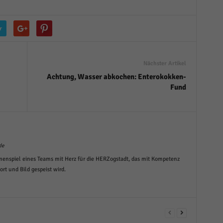
r
Nächster Artikel
Achtung, Wasser abkochen: Enterokokken-
Fund
de
menspiel eines Teams mit Herz für die HERZogstadt, das mit Kompetenz
t und Bild gespeist wird.