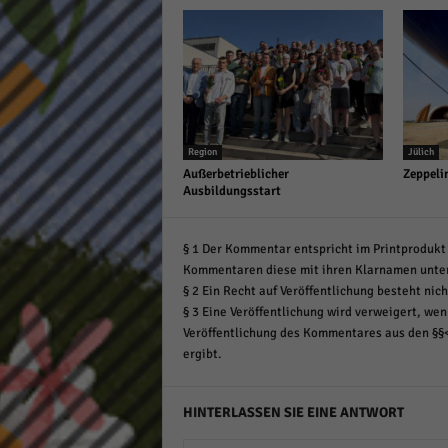
Region
Jülich
Außerbetrieblicher
Zeppeli
Ausbildungsstart
§ 1 Der Kommentar entspricht im Printprodukt 
Kommentaren diese mit ihren Klarnamen unte
§ 2 Ein Recht auf Veröffentlichung besteht nich
§ 3 Eine Veröffentlichung wird verweigert, wenn
Veröffentlichung des Kommentares aus den §§
ergibt.
HINTERLASSEN SIE EINE ANTWORT