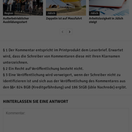
Region
Jülich
Jülich
Außerbetrieblicher
Zeppelin ist auf Messfahrt
Arbeitslosigkeit in Jülich
Ausbildungsstart
steigt
§ 1 Der Kommentar entspricht im Printprodukt dem Leserbrief. Erwartet
wird, dass die Schreiber von Kommentaren diese mit ihren Klarnamen
unterzeichnen.
§ 2 Ein Recht auf Veröffentlichung besteht nicht.
§ 3 Eine Veröffentlichung wird verweigert, wenn der Schreiber nicht zu
identifizieren ist und sich aus der Veröffentlichung des Kommentares aus
den §§< 824 BGB (Kreditgefährdung) und 186 StGB (üble Nachrede) ergibt.
HINTERLASSEN SIE EINE ANTWORT