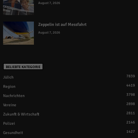
August 7, 2026
Zeppelin ist auf Messfahrt
August 7, 2026
BELIEBTE KATEGORIE
7839
Jülich
4419
Region
3798
Nachrichten
2898
Vereine
2811
Zukunft & Wirtschaft
2146
Polizei
1427
Gesundheit