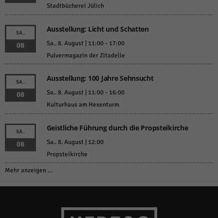
Stadtbücherei Jülich
Ausstellung: Licht und Schatten
SA.
Sa.. 8. August | 11:00
-
17:00
08
Pulvermagazin der Zitadelle
Ausstellung: 100 Jahre Sehnsucht
SA.
Sa.. 8. August | 11:00
-
16:00
08
Kulturhaus am Hexenturm
Geistliche Führung durch die Propsteikirche
SA.
Sa.. 8. August | 12:00
08
Propsteikirche
Mehr anzeigen …