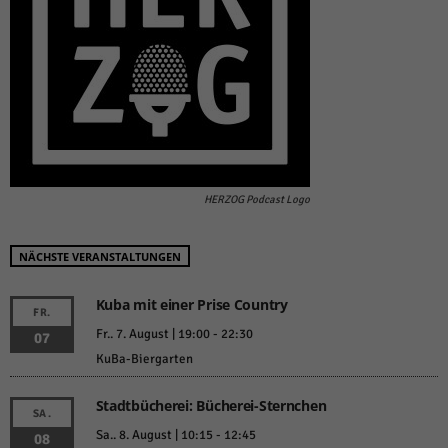
HERZOG Podcast Logo
NÄCHSTE VERANSTALTUNGEN
Kuba mit einer Prise Country
FR.
Fr.. 7. August | 19:00
-
22:30
07
KuBa-Biergarten
Stadtbücherei: Bücherei-Sternchen
SA.
Sa.. 8. August | 10:15
-
12:45
08