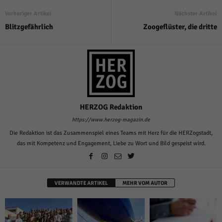
Vorheriger Artikel
Nächster Artikel
Blitzgefährlich
Zoogeflüster, die dritte
HERZOG Redaktion
https://www.herzog-magazin.de
Die Redaktion ist das Zusammenspiel eines Teams mit Herz für die HERZogstadt,
das mit Kompetenz und Engagement, Liebe zu Wort und Bild gespeist wird.
VERWANDTE ARTIKEL
MEHR VOM AUTOR