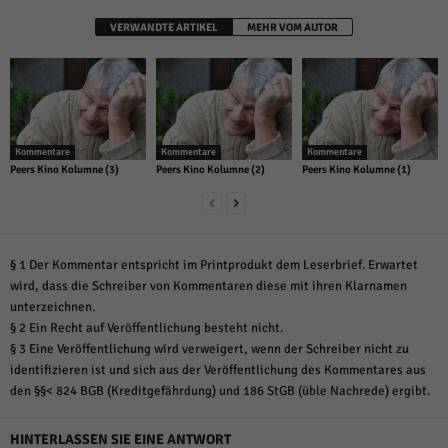
VERWANDTE ARTIKEL
MEHR VOM AUTOR
Kommentare
Kommentare
Kommentare
Peers Kino Kolumne (3)
Peers Kino Kolumne (2)
Peers Kino Kolumne (1)
§ 1 Der Kommentar entspricht im Printprodukt dem Leserbrief. Erwartet
wird, dass die Schreiber von Kommentaren diese mit ihren Klarnamen
unterzeichnen.
§ 2 Ein Recht auf Veröffentlichung besteht nicht.
§ 3 Eine Veröffentlichung wird verweigert, wenn der Schreiber nicht zu
identifizieren ist und sich aus der Veröffentlichung des Kommentares aus
den §§< 824 BGB (Kreditgefährdung) und 186 StGB (üble Nachrede) ergibt.
HINTERLASSEN SIE EINE ANTWORT