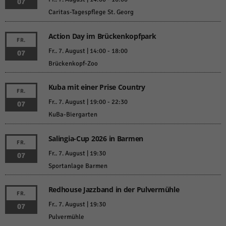
07
Caritas-Tagespflege St. Georg
Action Day im Brückenkopfpark
FR.
Fr.. 7. August | 14:00
-
18:00
07
Brückenkopf-Zoo
Kuba mit einer Prise Country
FR.
Fr.. 7. August | 19:00
-
22:30
07
KuBa-Biergarten
Salingia-Cup 2026 in Barmen
FR.
Fr.. 7. August | 19:30
07
Sportanlage Barmen
Redhouse Jazzband in der Pulvermühle
FR.
Fr.. 7. August | 19:30
07
Pulvermühle