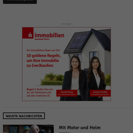
- Anzeige -
NEUSTE NACHRICHTEN
Mit Motor und Helm