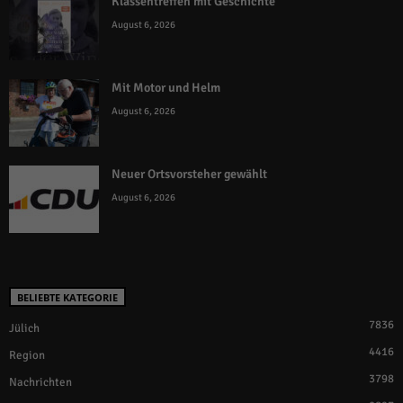
Klassentreffen mit Geschichte
August 6, 2026
Mit Motor und Helm
August 6, 2026
Neuer Ortsvorsteher gewählt
August 6, 2026
BELIEBTE KATEGORIE
7836
Jülich
4416
Region
3798
Nachrichten