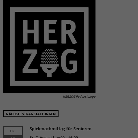
HERZOG Podcast Logo
NÄCHSTE VERANSTALTUNGEN
Spielenachmittag für Senioren
FR.
Fr.. 7. August | 14:00
-
16:00