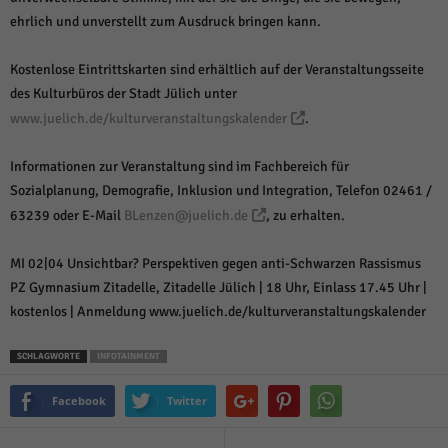
ehrlich und unverstellt zum Ausdruck bringen kann.
Kostenlose Eintrittskarten sind erhältlich auf der Veranstaltungsseite
des Kulturbüros der Stadt Jülich unter
www.juelich.de/kulturveranstaltungskalender
.
Informationen zur Veranstaltung sind im Fachbereich für
Sozialplanung, Demografie, Inklusion und Integration, Telefon 02461 /
63239 oder E-Mail
BLenzen@juelich.de
, zu erhalten.
MI 02|04 Unsichtbar? Perspektiven gegen anti-Schwarzen Rassismus
PZ Gymnasium Zitadelle, Zitadelle Jülich | 18 Uhr, Einlass 17.45 Uhr |
kostenlos | Anmeldung www.juelich.de/kulturveranstaltungskalender
SCHLAGWORTE
INFOTAINMENT
Facebook
Twitter