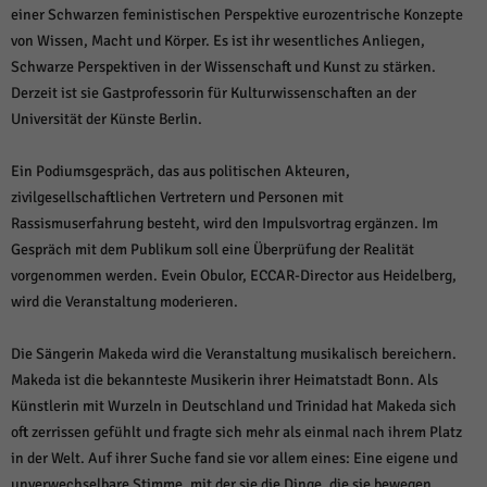
einer Schwarzen feministischen Perspektive eurozentrische Konzepte
von Wissen, Macht und Körper. Es ist ihr wesentliches Anliegen,
Schwarze Perspektiven in der Wissenschaft und Kunst zu stärken.
Derzeit ist sie Gastprofessorin für Kulturwissenschaften an der
Universität der Künste Berlin.
Ein Podiumsgespräch, das aus politischen Akteuren,
zivilgesellschaftlichen Vertretern und Personen mit
Rassismuserfahrung besteht, wird den Impulsvortrag ergänzen. Im
Gespräch mit dem Publikum soll eine Überprüfung der Realität
vorgenommen werden. Evein Obulor, ECCAR-Director aus Heidelberg,
wird die Veranstaltung moderieren.
Die Sängerin Makeda wird die Veranstaltung musikalisch bereichern.
Makeda ist die bekannteste Musikerin ihrer Heimatstadt Bonn. Als
Künstlerin mit Wurzeln in Deutschland und Trinidad hat Makeda sich
oft zerrissen gefühlt und fragte sich mehr als einmal nach ihrem Platz
in der Welt. Auf ihrer Suche fand sie vor allem eines: Eine eigene und
unverwechselbare Stimme, mit der sie die Dinge, die sie bewegen,