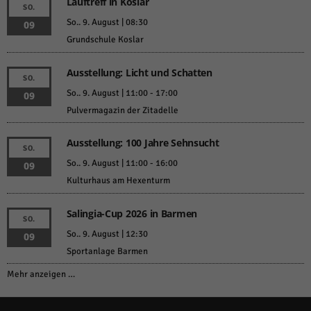
Lauftreff in Koslar
SO.
So.. 9. August | 08:30
09
Grundschule Koslar
Ausstellung: Licht und Schatten
SO.
So.. 9. August | 11:00
-
17:00
09
Pulvermagazin der Zitadelle
Ausstellung: 100 Jahre Sehnsucht
SO.
So.. 9. August | 11:00
-
16:00
09
Kulturhaus am Hexenturm
Salingia-Cup 2026 in Barmen
SO.
So.. 9. August | 12:30
09
Sportanlage Barmen
Mehr anzeigen …