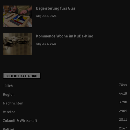
Begeisterung fürs Glas
August 8, 2026
Kommende Woche im KuBa-Kino
August 8, 2026
BELIEBTE KATEGORIE
7844
Jülich
4419
Region
3798
Nachrichten
2901
Vereine
2811
Zukunft & Wirtschaft
2147
Polizei