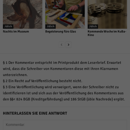
Jülich
Jülich
Jülich
Nachts im Museum
Begeisterung fürs Glas
Kommende Woche im KuBa-
Kino
§ 1 Der Kommentar entspricht im Printprodukt dem Leserbrief. Erwartet
wird, dass die Schreiber von Kommentaren diese mit ihren Klarnamen
unterzeichnen.
§ 2 Ein Recht auf Veröffentlichung besteht nicht.
§ 3 Eine Veröffentlichung wird verweigert, wenn der Schreiber nicht zu
identifizieren ist und sich aus der Veröffentlichung des Kommentares aus
den §§< 824 BGB (Kreditgefährdung) und 186 StGB (üble Nachrede) ergibt.
HINTERLASSEN SIE EINE ANTWORT