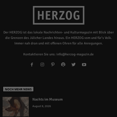
Der HERZOG ist das lokale Nachrichten- und Kulturmagazin mit Blick über
die Grenzen des Jülicher Landes hinaus. Ein HERZOG vom und für's Volk.
Immer nah dran und mit offenen Ohren für alle Anregungen.
Kontaktieren Sie uns:
info@herzog-magazin.de
NOCH MEHR NEWS
Nachts im Museum
August 8, 2026