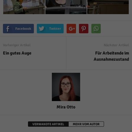
Facebook
Twitter
Vorheriger Artikel
Nächster Artikel
Ein gutes Auge
Für Arbeitende im
Ausnahmezustand
Mira Otto
VERWANDTE ARTIKEL
MEHR VOM AUTOR