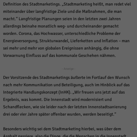
Definition des Stadtmarketings. „Stadtmarketing heißt, man redet viel
miteinander über langfristige Ziele und die Maßnahmen, die man
macht.“ Langfristige Planungen seien in den letzten zwei Jahren
allerdings beinahe monatlich weg- und durcheinander gemacht
worden. Corona, das Hochwasser, unterschiedliche Probleme der
Energieversorgung, Strukturwandel, Lieferketten und Inflation – man
sei mehr und mehr von globalen Ereignissen anhängig, die ohne
Vorwarnung Einfluss auf das kommunale Geschehen nähmen.
- Anzeige -
Der Vorsitzende des Stadtmarketings äußerte im Fortlauf den Wunsch
nach mehr Kommunikation und Beteiligung, auch im Hinblick auf das
Integrierte Handlungskonzept (InHK). „Wir freuen uns jetzt auf das
Ergebnis, was kommt. Die Innenstadt wird modernisiert und
Schandflecken, wie sie leider nach der letzten Innenstadtsanierung
drei oder vier Jahre später offenbar wurden, werden beseitigt.“
Besonders wichtig sei dem Stadtmarketing hierbei, was über dem
Asphalt passiere, also die Dinge, die die Menschen in die Innenstadt