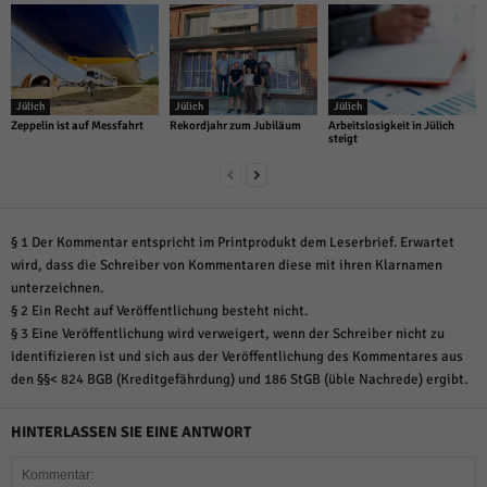
Jülich
Jülich
Jülich
Zeppelin ist auf Messfahrt
Rekordjahr zum Jubiläum
Arbeitslosigkeit in Jülich
steigt
§ 1 Der Kommentar entspricht im Printprodukt dem Leserbrief. Erwartet
wird, dass die Schreiber von Kommentaren diese mit ihren Klarnamen
unterzeichnen.
§ 2 Ein Recht auf Veröffentlichung besteht nicht.
§ 3 Eine Veröffentlichung wird verweigert, wenn der Schreiber nicht zu
identifizieren ist und sich aus der Veröffentlichung des Kommentares aus
den §§< 824 BGB (Kreditgefährdung) und 186 StGB (üble Nachrede) ergibt.
HINTERLASSEN SIE EINE ANTWORT