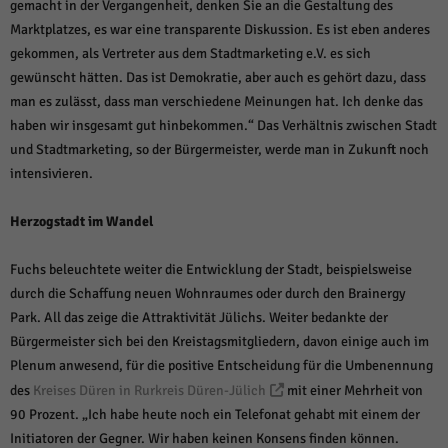
gemacht in der Vergangenheit, denken Sie an die Gestaltung des
Marktplatzes, es war eine transparente Diskussion. Es ist eben anderes
gekommen, als Vertreter aus dem Stadtmarketing e.V. es sich
gewünscht hätten. Das ist Demokratie, aber auch es gehört dazu, dass
man es zulässt, dass man verschiedene Meinungen hat. Ich denke das
haben wir insgesamt gut hinbekommen.“ Das Verhältnis zwischen Stadt
und Stadtmarketing, so der Bürgermeister, werde man in Zukunft noch
intensivieren.
Herzogstadt im Wandel
Fuchs beleuchtete weiter die Entwicklung der Stadt, beispielsweise
durch die Schaffung neuen Wohnraumes oder durch den Brainergy
Park. All das zeige die Attraktivität Jülichs. Weiter bedankte der
Bürgermeister sich bei den Kreistagsmitgliedern, davon einige auch im
Plenum anwesend, für die positive Entscheidung für die Umbenennung
des
Kreises Düren in Rurkreis Düren-Jülich
mit einer Mehrheit von
90 Prozent. „Ich habe heute noch ein Telefonat gehabt mit einem der
Initiatoren der Gegner. Wir haben keinen Konsens finden können.