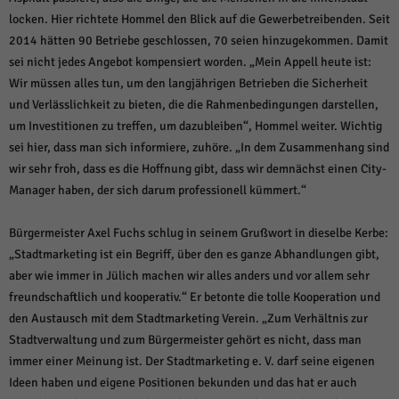
locken. Hier richtete Hommel den Blick auf die Gewerbetreibenden. Seit
2014 hätten 90 Betriebe geschlossen, 70 seien hinzugekommen. Damit
sei nicht jedes Angebot kompensiert worden. „Mein Appell heute ist:
Wir müssen alles tun, um den langjährigen Betrieben die Sicherheit
und Verlässlichkeit zu bieten, die die Rahmenbedingungen darstellen,
um Investitionen zu treffen, um dazubleiben“, Hommel weiter. Wichtig
sei hier, dass man sich informiere, zuhöre. „In dem Zusammenhang sind
wir sehr froh, dass es die Hoffnung gibt, dass wir demnächst einen City-
Manager haben, der sich darum professionell kümmert.“
Bürgermeister Axel Fuchs schlug in seinem Grußwort in dieselbe Kerbe:
„Stadtmarketing ist ein Begriff, über den es ganze Abhandlungen gibt,
aber wie immer in Jülich machen wir alles anders und vor allem sehr
freundschaftlich und kooperativ.“ Er betonte die tolle Kooperation und
den Austausch mit dem Stadtmarketing Verein. „Zum Verhältnis zur
Stadtverwaltung und zum Bürgermeister gehört es nicht, dass man
immer einer Meinung ist. Der Stadtmarketing e. V. darf seine eigenen
Ideen haben und eigene Positionen bekunden und das hat er auch