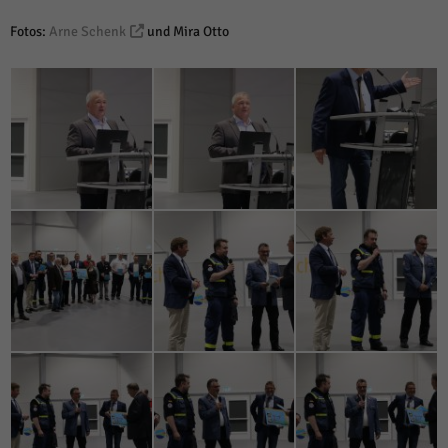
Fotos:
Arne Schenk
und Mira Otto