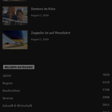
Demenz im Kino
August 7, 2026
Zeppelin ist auf Messfahrt
August 7, 2026
BELIEBTE KATEGORIE
7839
Jülich
4419
Region
3798
Nachrichten
2898
Vereine
2811
Zukunft & Wirtschaft