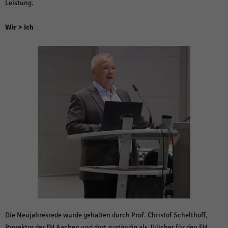
Leistung.
Wir > Ich
Die Neujahresrede wurde gehalten durch Prof. Christof Schelthoff,
Prorektor der FH Aachen und dort zuständig als Jülicher für den FH