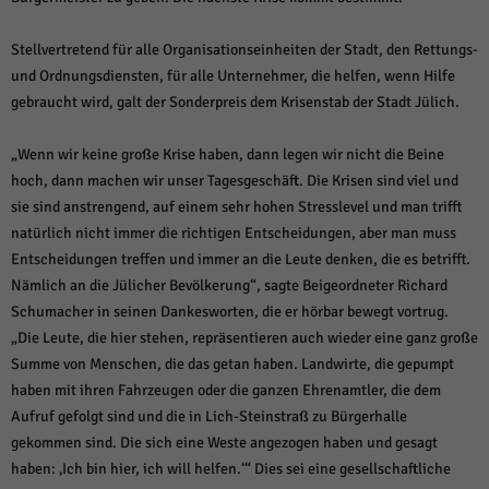
Stellvertretend für alle Organisationseinheiten der Stadt, den Rettungs-
und Ordnungsdiensten, für alle Unternehmer, die helfen, wenn Hilfe
gebraucht wird, galt der Sonderpreis dem Krisenstab der Stadt Jülich.
„Wenn wir keine große Krise haben, dann legen wir nicht die Beine
hoch, dann machen wir unser Tagesgeschäft. Die Krisen sind viel und
sie sind anstrengend, auf einem sehr hohen Stresslevel und man trifft
natürlich nicht immer die richtigen Entscheidungen, aber man muss
Entscheidungen treffen und immer an die Leute denken, die es betrifft.
Nämlich an die Jülicher Bevölkerung“, sagte Beigeordneter Richard
Schumacher in seinen Dankesworten, die er hörbar bewegt vortrug.
„Die Leute, die hier stehen, repräsentieren auch wieder eine ganz große
Summe von Menschen, die das getan haben. Landwirte, die gepumpt
haben mit ihren Fahrzeugen oder die ganzen Ehrenamtler, die dem
Aufruf gefolgt sind und die in Lich-Steinstraß zu Bürgerhalle
gekommen sind. Die sich eine Weste angezogen haben und gesagt
haben: ‚Ich bin hier, ich will helfen.‘“ Dies sei eine gesellschaftliche