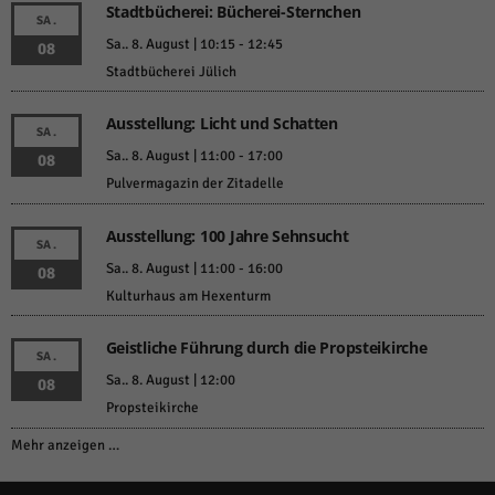
Stadtbücherei: Bücherei-Sternchen
SA.
Sa.. 8. August | 10:15
-
12:45
08
Stadtbücherei Jülich
Ausstellung: Licht und Schatten
SA.
Sa.. 8. August | 11:00
-
17:00
08
Pulvermagazin der Zitadelle
Ausstellung: 100 Jahre Sehnsucht
SA.
Sa.. 8. August | 11:00
-
16:00
08
Kulturhaus am Hexenturm
Geistliche Führung durch die Propsteikirche
SA.
Sa.. 8. August | 12:00
08
Propsteikirche
Mehr anzeigen …