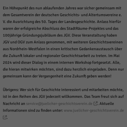
Ein Höhepunkt des nun ablaufenden Jahres war sicher gemeinsam mit
dem Gesamtverein der deutschen Geschichts- und Altertumsvereine e.
V. die Ausrichtung des 50. Tages der Landesgeschichte. Anlass hierfür
waren der erfolgreiche Abschluss des StadtRäume-Projektes und das
100jährige Gründungsjubiläum des JGV. Diese Veranstaltung haben
JGV und OGV zum Anlass genommen, mit weiteren Geschichtsvereinen
aus Nordrhein-Westfalen in einen kritischen Gedankenaustausch über
die Zukunft lokaler und regionaler Geschichtsarbeit zu treten. Im Mai
2024 wird dieser Dialog in einem internen Workshop fortgesetzt. Alle,
die hieran mitwirken möchten, sind dazu herzlich eingeladen. Denn nur
gemeinsam kann der Vergangenheit eine Zukunft geben werden!
Übrigens: Wer sich für Geschichte interessiert und mitarbeiten möchte,
ist in den Reihen des JGV jederzeit willkommen. Das Team freut sich auf
Nachricht an
service@juelicher-geschichtsverein.de
. Aktuelle
Informationen sind zu finden unter:
www.juelicher-geschichtsverein.de
.