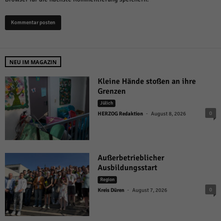
NEU IM MAGAZIN
Kleine Hände stoßen an ihre
Grenzen
Jülich
-
0
HERZOG Redaktion
August 8, 2026
Außerbetrieblicher
Ausbildungsstart
Region
-
0
Kreis Düren
August 7, 2026