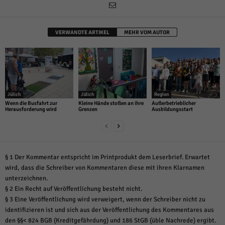
VERWANDTE ARTIKEL
MEHR VOM AUTOR
Jülich
Jülich
Region
Wenn die Busfahrt zur
Kleine Hände stoßen an ihre
Außerbetrieblicher
Herausforderung wird
Grenzen
Ausbildungsstart
§ 1 Der Kommentar entspricht im Printprodukt dem Leserbrief. Erwartet
wird, dass die Schreiber von Kommentaren diese mit ihren Klarnamen
unterzeichnen.
§ 2 Ein Recht auf Veröffentlichung besteht nicht.
§ 3 Eine Veröffentlichung wird verweigert, wenn der Schreiber nicht zu
identifizieren ist und sich aus der Veröffentlichung des Kommentares aus
den §§< 824 BGB (Kreditgefährdung) und 186 StGB (üble Nachrede) ergibt.