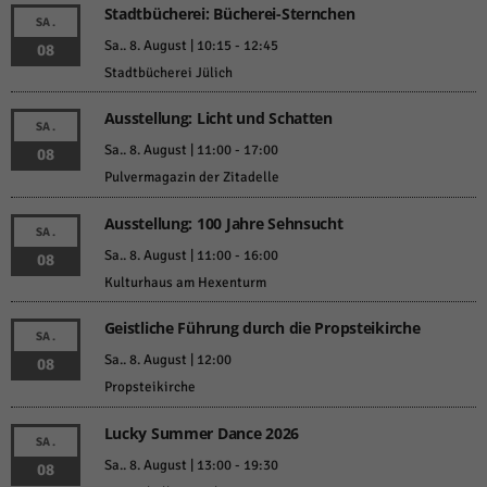
Stadtbücherei: Bücherei-Sternchen
SA.
Sa.. 8. August | 10:15
-
12:45
08
Stadtbücherei Jülich
Ausstellung: Licht und Schatten
SA.
Sa.. 8. August | 11:00
-
17:00
08
Pulvermagazin der Zitadelle
Ausstellung: 100 Jahre Sehnsucht
SA.
Sa.. 8. August | 11:00
-
16:00
08
Kulturhaus am Hexenturm
Geistliche Führung durch die Propsteikirche
SA.
Sa.. 8. August | 12:00
08
Propsteikirche
Lucky Summer Dance 2026
SA.
Sa.. 8. August | 13:00
-
19:30
08