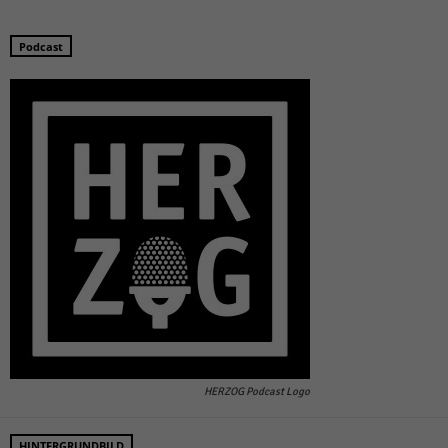
Podcast
HERZOG Podcast Logo
HINTERGRUNDBILD