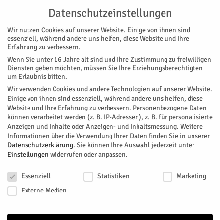
Datenschutzeinstellungen
Wir nutzen Cookies auf unserer Website. Einige von ihnen sind
essenziell, während andere uns helfen, diese Website und Ihre
Erfahrung zu verbessern.
Wenn Sie unter 16 Jahre alt sind und Ihre Zustimmung zu freiwilligen
ALTENBURG
BARMEN
BOURHEIM
BROICH
DAUBENRATH
Diensten geben möchten, müssen Sie Ihre Erziehungsberechtigten
um Erlaubnis bitten.
SELGERSDORF
Wir verwenden Cookies und andere Technologien auf unserer Website.
Start
Stadtteile
Selgersdorf
Einige von ihnen sind essenziell, während andere uns helfen, diese
Website und Ihre Erfahrung zu verbessern.
Personenbezogene Daten
können verarbeitet werden (z. B. IP-Adressen), z. B. für personalisierte
Anzeigen und Inhalte oder Anzeigen- und Inhaltsmessung.
Weitere
Informationen über die Verwendung Ihrer Daten finden Sie in unserer
Datenschutzerklärung
.
Sie können Ihre Auswahl jederzeit unter
Einstellungen
widerrufen oder anpassen.
Datenschutzeinstellungen
Essenziell
Statistiken
Marketing
Externe Medien