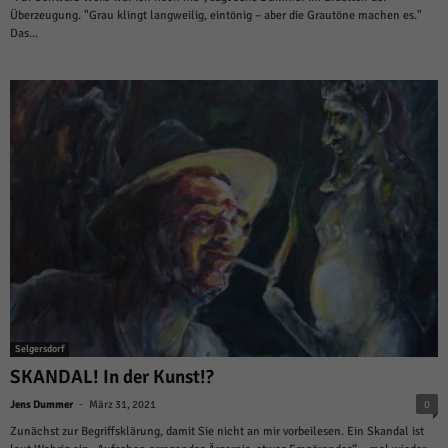
Überzeugung. "Grau klingt langweilig, eintönig – aber die Grautöne machen es."
Das...
Selgersdorf
SKANDAL! In der Kunst!?
-
Jens Dummer
März 31, 2021
0
Zunächst zur Begriffsklärung, damit Sie nicht an mir vorbeilesen. Ein Skandal ist