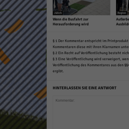
Jülich
Region
Wenn die Busfahrt zur
Außerbe
Herausforderung wird
Ausbild
§ 1 Der Kommentar entspricht im Printprodukt 
Kommentaren diese mit ihren Klarnamen unte
§ 2 Ein Recht auf Veröffentlichung besteht nich
§ 3 Eine Veröffentlichung wird verweigert, wenn
Veröffentlichung des Kommentares aus den §§
ergibt.
HINTERLASSEN SIE EINE ANTWORT