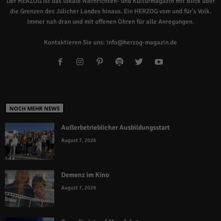
Der HERZOG ist das lokale Nachrichten- und Kulturmagazin mit Blick über
die Grenzen des Jülicher Landes hinaus. Ein HERZOG vom und für's Volk.
Immer nah dran und mit offenen Ohren für alle Anregungen.
Kontaktieren Sie uns:
info@herzog-magazin.de
NOCH MEHR NEWS
Außerbetrieblicher Ausbildungsstart
August 7, 2026
Demenz im Kino
August 7, 2026