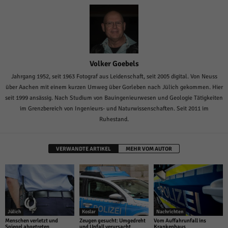
Volker Goebels
Jahrgang 1952, seit 1963 Fotograf aus Leidenschaft, seit 2005 digital. Von Neuss
über Aachen mit einem kurzen Umweg über Gorleben nach Jülich gekommen. Hier
seit 1999 ansässig. Nach Studium von Bauingenieurwesen und Geologie Tätigkeiten
im Grenzbereich von Ingenieurs- und Naturwissenschaften. Seit 2011 im
Ruhestand.
VERWANDTE ARTIKEL
MEHR VOM AUTOR
Jülich
Koslar
Nachrichten
Menschen verletzt und
Zeugen gesucht: Umgedreht
Vom Auffahrunfall ins
Spiegel abgetreten
und Unfall verursacht
Krankenhaus