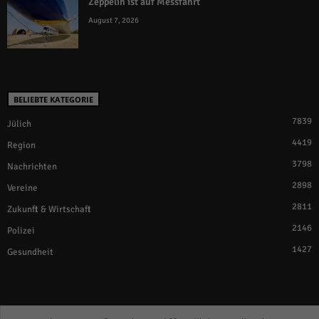
Zeppelin ist auf Messfahrt
August 7, 2026
BELIEBTE KATEGORIE
7839
Jülich
4419
Region
3798
Nachrichten
2898
Vereine
2811
Zukunft & Wirtschaft
2146
Polizei
1427
Gesundheit