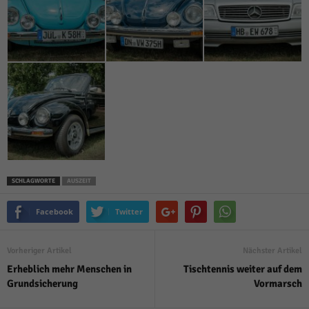
SCHLAGWORTE
AUSZEIT
Facebook
Twitter
Vorheriger Artikel
Nächster Artikel
Erheblich mehr Menschen in
Tischtennis weiter auf dem
Grundsicherung
Vormarsch