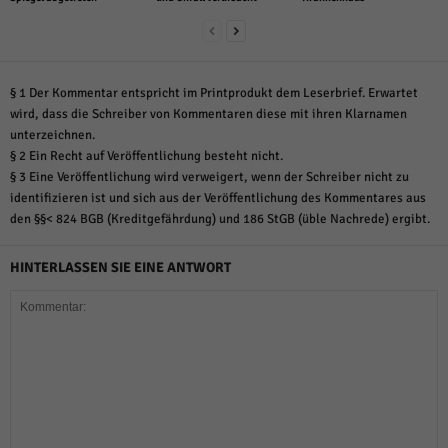
§ 1 Der Kommentar entspricht im Printprodukt dem Leserbrief. Erwartet
wird, dass die Schreiber von Kommentaren diese mit ihren Klarnamen
unterzeichnen.
§ 2 Ein Recht auf Veröffentlichung besteht nicht.
§ 3 Eine Veröffentlichung wird verweigert, wenn der Schreiber nicht zu
identifizieren ist und sich aus der Veröffentlichung des Kommentares aus
den §§< 824 BGB (Kreditgefährdung) und 186 StGB (üble Nachrede) ergibt.
HINTERLASSEN SIE EINE ANTWORT