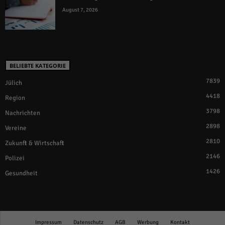
August 7, 2026
BELIEBTE KATEGORIE
7839
Jülich
4418
Region
3798
Nachrichten
2898
Vereine
2810
Zukunft & Wirtschaft
2146
Polizei
1426
Gesundheit
Impressum
Datenschutz
AGB
Werbung
Kontakt