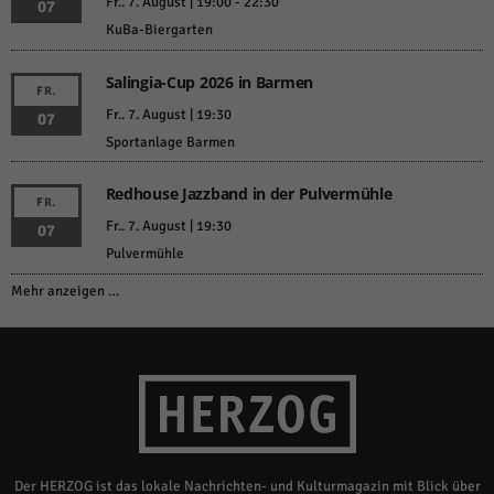
Fr.. 7. August | 19:00
-
22:30
07
KuBa-Biergarten
Salingia-Cup 2026 in Barmen
FR.
Fr.. 7. August | 19:30
07
Sportanlage Barmen
Redhouse Jazzband in der Pulvermühle
FR.
Fr.. 7. August | 19:30
07
Pulvermühle
Mehr anzeigen …
Der HERZOG ist das lokale Nachrichten- und Kulturmagazin mit Blick über