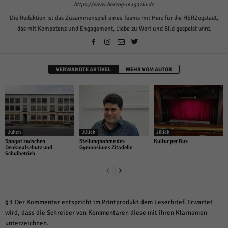
https://www.herzog-magazin.de
Die Redaktion ist das Zusammenspiel eines Teams mit Herz für die HERZogstadt,
das mit Kompetenz und Engagement, Liebe zu Wort und Bild gespeist wird.
VERWANDTE ARTIKEL
MEHR VOM AUTOR
Jülich
Jülich
Jülich
Spagat zwischen
Stellungnahme des
Kultur per Bus
Denkmalschutz und
Gymnasiums Zitadelle
Schulbetrieb
§ 1 Der Kommentar entspricht im Printprodukt dem Leserbrief. Erwartet
wird, dass die Schreiber von Kommentaren diese mit ihren Klarnamen
unterzeichnen.