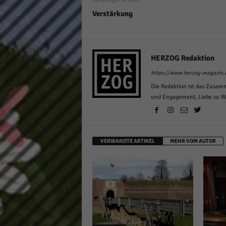
Vorheriger Artikel
Verstärkung
HERZOG Redaktion
https://www.herzog-magazin.
Die Redaktion ist das Zusam
und Engagement, Liebe zu Wor
VERWANDTE ARTIKEL
MEHR VOM AUTOR