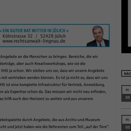
r manuellen Einwilligung mehr.
Cookie-Informationen anzeigen
Datenschutzerklärung
Im
red by Borlabs Cookie
 Angebote an die Menschen zu bringen. Bereiche, die wir
Vorträge, aber auch Kreativworkshops, wie sie die
 VHS ja schon. Wir stellen uns vor, dass wir unsere Angebote
NÄC
t vertrieben werden können. Es ist ja nicht so, dass wir uns
S ist eine komplette Infrastruktur für Vertrieb, Anmeldung,
MI.
n als Expertise schon da. Das müssen wir nicht neu erfinden,
05
Das hilft auch den Horizont zu weiten und aus unserem
ebotspalette durch Angebote, die aus Archiv und Museum
MI.
ht und jetzt haben wie die Referenten zum Teil „auf der Türe“.
05