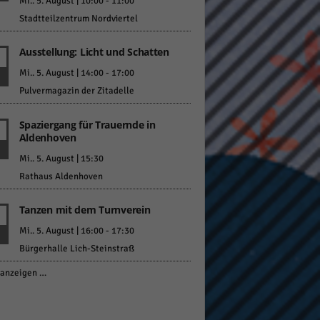
Mi.. 5. August | 10:00
-
11:00
Stadtteilzentrum Nordviertel
Ausstellung: Licht und Schatten
Mi.. 5. August | 14:00
-
17:00
Pulvermagazin der Zitadelle
Spaziergang für Trauernde in
Aldenhoven
Mi.. 5. August | 15:30
Rathaus Aldenhoven
Tanzen mit dem Turnverein
Mi.. 5. August | 16:00
-
17:30
Bürgerhalle Lich-Steinstraß
anzeigen …