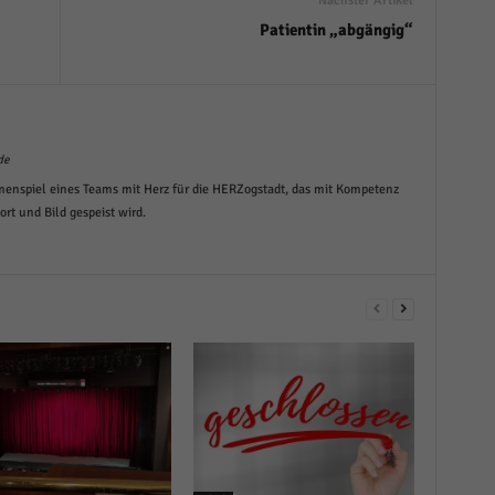
Nächster Artikel
Patientin „abgängig“
de
menspiel eines Teams mit Herz für die HERZogstadt, das mit Kompetenz
t und Bild gespeist wird.