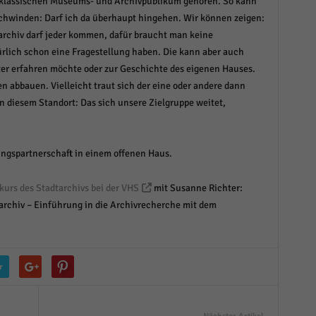
 klassischen Museums- und Archivpublikum gehören. So kann
chwinden: Darf ich da überhaupt hingehen. Wir können zeigen:
tarchiv darf jeder kommen, dafür braucht man keine
rlich schon eine Fragestellung haben. Die kann aber auch
er erfahren möchte oder zur Geschichte des eigenen Hauses.
 abbauen. Vielleicht traut sich der eine oder andere dann
 diesem Standort: Das sich unsere Zielgruppe weitet,
ungspartnerschaft in einem offenen Haus.
urs des Stadtarchivs bei der VHS
mit Susanne Richter:
rchiv – Einführung in die Archivrecherche mit dem
r