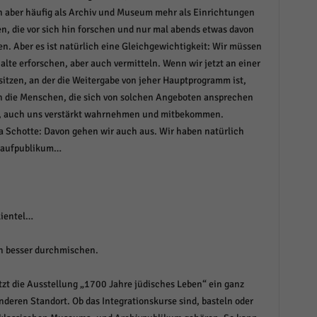
 aber häufig als Archiv und Museum mehr als Einrichtungen
n, die vor sich hin forschen und nur mal abends etwas davon
en. Aber es ist natürlich eine Gleichgewichtigkeit: Wir müssen
halte erforschen, aber auch vermitteln. Wenn wir jetzt an einer
 sitzen, an der die Weitergabe von jeher Hauptprogramm ist,
 die Menschen, die sich von solchen Angeboten ansprechen
, auch uns verstärkt wahrnehmen und mitbekommen.
a Schotte: Davon gehen wir auch aus. Wir haben natürlich
Laufpublikum…
lientel…
h besser durchmischen.
tzt die Ausstellung „1700 Jahre jüdisches Leben“ ein ganz
deren Standort. Ob das Integrationskurse sind, basteln oder