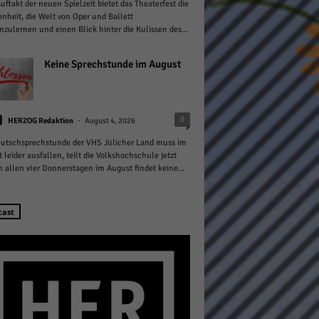
ftakt der neuen Spielzeit bietet das Theaterfest die
nheit, die Welt von Oper und Ballett
zulernen und einen Blick hinter die Kulissen des...
Keine Sprechstunde im August
Statistiken
-
0
HERZOG Redaktion
August 4, 2026
hen,
utschsprechstunde der VHS Jülicher Land muss im
 leider ausfallen, teilt die Volkshochschule jetzt
n allen vier Donnerstagen im August findet keine...
Marketing
cast
rte
Externe Medien
ert.