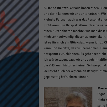
Susanne Richter:
Wir alle haben einen Bildu
und darin können wir uns unterstützen. Wir s
kleinste Partner, auch was das Personal an
profitieren. Ein Beispiel: Wenn ich eine neu
einen Kurs anbieten möchte, wie man diese ri
mich sehr aufwändig, diesen zu entwickeln,
ist es für mich ein Glücksfall, wenn ich zu 
kann und sie bitte, das zu übernehmen. Dan
entspannt zurücklehnen. Es geht aber nicht
Ich würde sagen, dass wir uns auch inhaltlic
die VHS auch historisch einen Schwerpunkt 
vielleicht auch der regionalen Bezug zunimm
gegenseitig befruchten können.
Marcel
Signal
nicht 
seine 