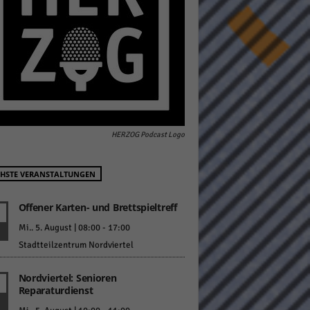
pressum
HERZOG Podcast Logo
HSTE VERANSTALTUNGEN
Offener Karten- und Brettspieltreff
Mi.. 5. August | 08:00
-
17:00
Stadtteilzentrum Nordviertel
Nordviertel: Senioren
Reparaturdienst