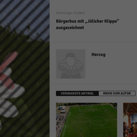
Vorheriger Artikel
Bürgerbus mit „Jülicher Klippe“
ausgezeichnet
Herzog
VERWANDTE ARTIKEL
MEHR VOM AUTOR