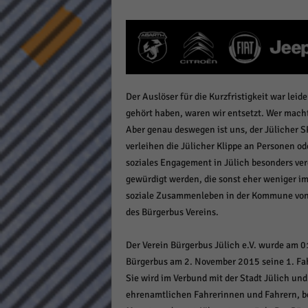
keine
powe
Der Auslöser für die Kurzfristigkeit war leid
gehört haben, waren wir entsetzt. Wer macht
Aber genau deswegen ist uns, der Jülicher SP
verleihen die Jülicher Klippe an Personen o
soziales Engagement in Jülich besonders ve
gewürdigt werden, die sonst eher weniger im 
soziale Zusammenleben in der Kommune von 
des Bürgerbus Vereins.
Der Verein Bürgerbus Jülich e.V. wurde am 01
Bürgerbus am 2. November 2015 seine 1. Fah
Sie wird im Verbund mit der Stadt Jülich u
ehrenamtlichen Fahrerinnen und Fahrern, be