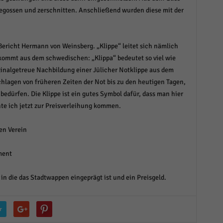
egossen und zerschnitten. Anschließend wurden diese mit der
Bericht Hermann von Weinsberg. „Klippe“ leitet sich nämlich
 kommt aus dem schwedischen: „Klippa“ bedeutet so viel wie
iginalgetreue Nachbildung einer Jülicher Notklippe aus dem
chlagen von früheren Zeiten der Not bis zu den heutigen Tagen,
bedürfen. Die Klippe ist ein gutes Symbol dafür, dass man hier
e ich jetzt zur Preisverleihung kommen.
en Verein
ment
in die das Stadtwappen eingeprägt ist und ein Preisgeld.
r