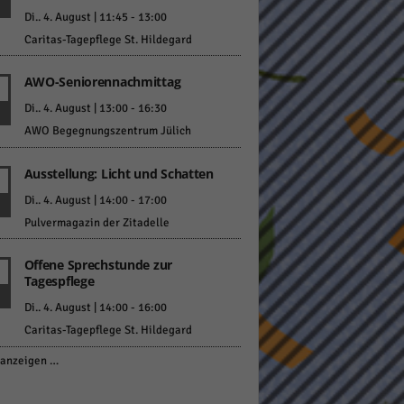
Di.. 4. August | 11:45
-
13:00
Caritas-Tagepflege St. Hildegard
AWO-Seniorennachmittag
Di.. 4. August | 13:00
-
16:30
AWO Begegnungszentrum Jülich
Ausstellung: Licht und Schatten
Di.. 4. August | 14:00
-
17:00
Pulvermagazin der Zitadelle
Offene Sprechstunde zur
Tagespflege
Di.. 4. August | 14:00
-
16:00
Caritas-Tagepflege St. Hildegard
anzeigen …