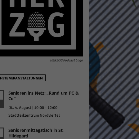
pressum
HERZOG Podcast Logo
HSTE VERANSTALTUNGEN
Senioren ins Netz: „Rund um PC &
Co“
Di.. 4. August | 10:00
-
12:00
Stadtteilzentrum Nordviertel
Seniorenmittagstisch in St.
Hildegard