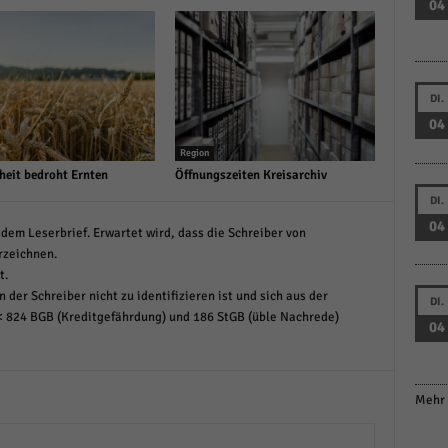
04
DI.
04
Region
heit bedroht Ernten
Öffnungszeiten Kreisarchiv
DI.
04
dem Leserbrief. Erwartet wird, dass die Schreiber von
rzeichnen.
t.
 der Schreiber nicht zu identifizieren ist und sich aus der
DI.
< 824 BGB (Kreditgefährdung) und 186 StGB (üble Nachrede)
04
Mehr 