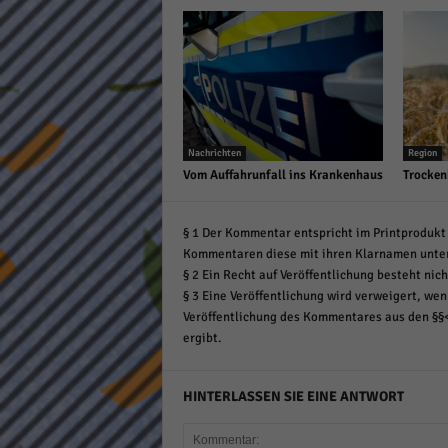
Nachrichten
Region
Vom Auffahrunfall ins Krankenhaus
Trocken
§ 1 Der Kommentar entspricht im Printprodukt 
Kommentaren diese mit ihren Klarnamen unte
§ 2 Ein Recht auf Veröffentlichung besteht nich
§ 3 Eine Veröffentlichung wird verweigert, wenn
Veröffentlichung des Kommentares aus den §§
ergibt.
HINTERLASSEN SIE EINE ANTWORT