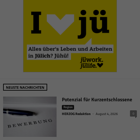
NEUSTE NACHRICHTEN
Potenzial für Kurzentschlossene
Region
-
0
HERZOG Redaktion
August 4, 2026