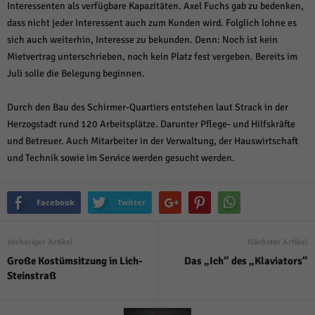
Interessenten als verfügbare Kapazitäten. Axel Fuchs gab zu bedenken,
dass nicht jeder Interessent auch zum Kunden wird. Folglich lohne es
sich auch weiterhin, Interesse zu bekunden. Denn: Noch ist kein
Mietvertrag unterschrieben, noch kein Platz fest vergeben. Bereits im
Juli solle die Belegung beginnen.
Durch den Bau des Schirmer-Quartiers entstehen laut Strack in der
Herzogstadt rund 120 Arbeitsplätze. Darunter Pflege- und Hilfskräfte
und Betreuer. Auch Mitarbeiter in der Verwaltung, der Hauswirtschaft
und Technik sowie im Service werden gesucht werden.
Facebook
Twitter
Vorheriger Artikel
Nächster Artikel
Große Kostümsitzung in Lich-
Das „Ich“ des „Klaviators“
Steinstraß