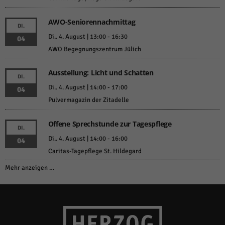
AWO-Seniorennachmittag
DI.
Di.. 4. August | 13:00
-
16:30
04
AWO Begegnungszentrum Jülich
Ausstellung: Licht und Schatten
DI.
Di.. 4. August | 14:00
-
17:00
04
Pulvermagazin der Zitadelle
Offene Sprechstunde zur Tagespflege
DI.
Di.. 4. August | 14:00
-
16:00
04
Caritas-Tagepflege St. Hildegard
Mehr anzeigen …