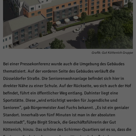
Grafik: Gut Köttenich Gruppe
Bei einer Pressekonferenz wurde auch die Umgebung des Gebäudes
thematisiert. Auf der vorderen Seite des Gebäudes verläuft die
Düsseldorfer Straße. Die Seniorenwohnanlage befindet sich hier in
direkter Nähe zu einer Schule. Auf der Rückseite, wo sich auch der Hof
befindet, führt ein öffentlicher Weg entlang. Dahinter liegt eine
Sportstätte. Diese „wird ertüchtigt werden für Jugendliche und
Senioren“, gab Bürgermeister Axel Fuchs bekannt. „Es ist ein genialer
Standort. Innerhalb von fünf Minuten ist man in der absoluten
Innenstadt“, fügte Birgit Strack, die Geschäftsführerin der Gut
Köttenich, hinzu. Das schöne des Schirmer-Quartiers sei es so, dass die