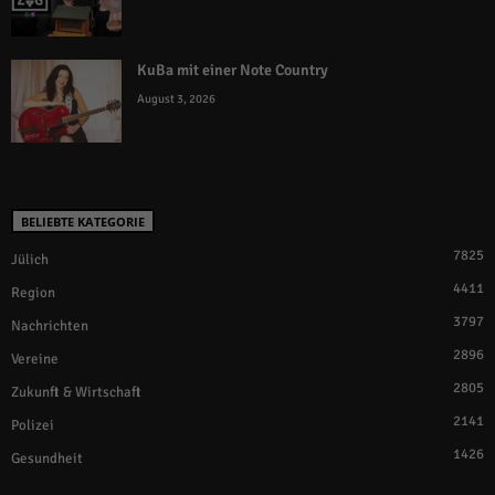
KuBa mit einer Note Country
August 3, 2026
BELIEBTE KATEGORIE
7825
Jülich
4411
Region
3797
Nachrichten
2896
Vereine
2805
Zukunft & Wirtschaft
2141
Polizei
1426
Gesundheit