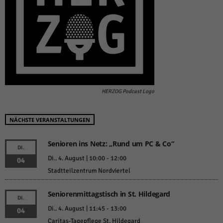
HERZOG Podcast Logo
NÄCHSTE VERANSTALTUNGEN
Senioren ins Netz: „Rund um PC & Co“
DI.
Di.. 4. August | 10:00
-
12:00
04
Stadtteilzentrum Nordviertel
Seniorenmittagstisch in St. Hildegard
DI.
Di.. 4. August | 11:45
-
13:00
04
Caritas-Tagepflege St. Hildegard