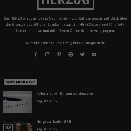
Der HERZOG ist das lokale Nachrichten- und Kulturmagazin mit Blick über
die Grenzen des Jülicher Landes hinaus. Ein HERZOG vom und für's Volk.
Immer nah dran und mit offenen Ohren für alle Anregungen.
Kontaktieren Sie uns:
info@herzog-magazin.de
NOCH MEHR NEWS
Potenzial für Kurzentschlossene
August 4, 2026
Hofgezwitscher#45
August 3, 2026