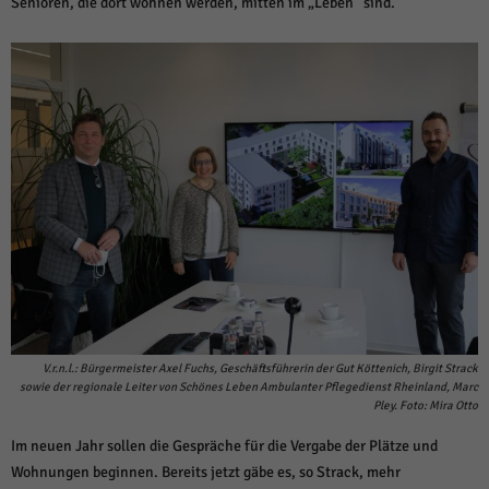
Senioren, die dort wohnen werden, mitten im „Leben“ sind.
V.r.n.l.: Bürgermeister Axel Fuchs, Geschäftsführerin der Gut Köttenich, Birgit Strack
sowie der regionale Leiter von Schönes Leben Ambulanter Pflegedienst Rheinland, Marc
Pley. Foto: Mira Otto
Im neuen Jahr sollen die Gespräche für die Vergabe der Plätze und
Wohnungen beginnen. Bereits jetzt gäbe es, so Strack, mehr