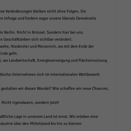
ese Veränderungen bleiben nicht ohne Folgen. Sie
n infrage und fordern sogar unsere liberale Demokratie
n Berlin. Nicht in Brüssel. Sondern hier bei uns.
en Geschäftsleben sich sichtbar verändert.
rwehe, Niederzier und Merzenich, wo mit dem Ende der
Ende geht.
iß, wo Landwirtschaft, Energieversorgung und Flächennutzung
ändische Unternehmen sich im internationalen Wettbewerb
e gestalten wir diesen Wandel? Wie schaffen wir neue Chancen,
 Nicht irgendwann, sondern jetzt!
tliche Lage in unserem Land ist ernst. Wir erleben eine
dustrie über den Mittelstand bis hin zu kleinen