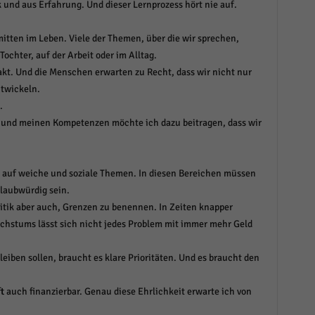
k und aus Erfahrung. Und dieser Lernprozess hört nie auf.
mitten im Leben. Viele der Themen, über die wir sprechen,
Tochter, auf der Arbeit oder im Alltag.
hakt. Und die Menschen erwarten zu Recht, dass wir nicht nur
twickeln.
.
 und meinen Kompetenzen möchte ich dazu beitragen, dass wir
k auf weiche und soziale Themen. In diesen Bereichen müssen
laubwürdig sein.
olitik aber auch, Grenzen zu benennen. In Zeiten knapper
hstums lässt sich nicht jedes Problem mit immer mehr Geld
ben sollen, braucht es klare Prioritäten. Und es braucht den
ft auch finanzierbar. Genau diese Ehrlichkeit erwarte ich von