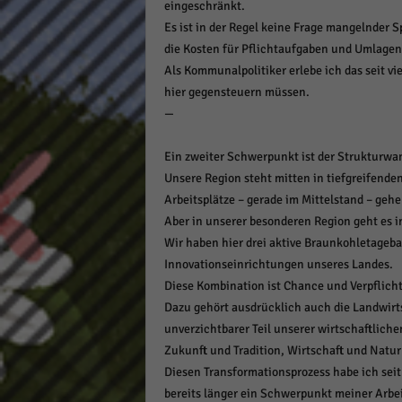
eingeschränkt.
Es ist in der Regel keine Frage mangelnder S
die Kosten für Pflichtaufgaben und Umlage
Als Kommunalpolitiker erlebe ich das seit vi
hier gegensteuern müssen.
—
Ein zweiter Schwerpunkt ist der Strukturwa
Unsere Region steht mitten in tiefgreifend
Arbeitsplätze – gerade im Mittelstand – gehe
Aber in unserer besonderen Region geht es
Wir haben hier drei aktive Braunkohletageb
Innovationseinrichtungen unseres Landes.
Diese Kombination ist Chance und Verpflich
Dazu gehört ausdrücklich auch die Landwirtsch
unverzichtbarer Teil unserer wirtschaftliche
Zukunft und Tradition, Wirtschaft und Nat
Diesen Transformationsprozess habe ich seit
bereits länger ein Schwerpunkt meiner Arbeit