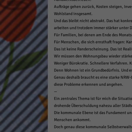
Aufträge gehen zurück, Kosten steigen, Inve
Wohlstand insgesamt.
Und das bleibt nicht abstrakt. Das hat konkr
arbeiten und trotzdem immer stärker unter 
Für Familien, bei denen am Ende des Monats
Für Menschen, die sich ernsthaft fragen: K
Das ist keine Randerscheinung. Das ist Real
Wir müssen den Wohnungsbau wieder stärken
Weniger Bürokratie. Schnellere Verfahren. K
Denn Wohnen ist ein Grundbedürfnis. Und es 
Genau deshalb braucht es eine starke NRW-
diese Probleme erkennen und angehen.
—
Ein zentrales Thema ist für mich die Situat
drohende Überschuldung nahezu aller Städt
Die kommunale Ebene ist das Fundament unser
Menschen ankommt.
Doch genau diese kommunale Selbstverwaltun