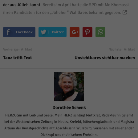
der aus Jülich kannt.
Bereits im April hatte die SPD mit Mo Khomassi
ihren Kandidaten für den „Jülicher“ Wahlkreis bekannt gegeben.
Facebook
Twitter
Vorheriger Artikel
Nächster Artikel
Tanz trifft Text
Unsichtbares sichtbar machen
Dorothée Schenk
HERZOGin mit Leib und Seele. Mein HERZ schlägt Muttkrat, Redakteurin gelernt
bei der Westdeutschen Zeitung in Neuss, Krefeld, Mönchengladbach und Magistra
Artium der Kunstgeschichte mit Abschluss in Würzburg. Versehen mit sauerländer
Dickkopf und rheinischem Frohsinn.