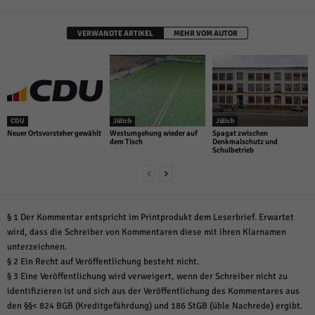
VERWANDTE ARTIKEL
MEHR VOM AUTOR
CDU
Jülich
Jülich
Neuer Ortsvorsteher gewählt
Westumgehung wieder auf
Spagat zwischen
dem Tisch
Denkmalschutz und
Schulbetrieb
§ 1 Der Kommentar entspricht im Printprodukt dem Leserbrief. Erwartet
wird, dass die Schreiber von Kommentaren diese mit ihren Klarnamen
unterzeichnen.
§ 2 Ein Recht auf Veröffentlichung besteht nicht.
§ 3 Eine Veröffentlichung wird verweigert, wenn der Schreiber nicht zu
identifizieren ist und sich aus der Veröffentlichung des Kommentares aus
den §§< 824 BGB (Kreditgefährdung) und 186 StGB (üble Nachrede) ergibt.