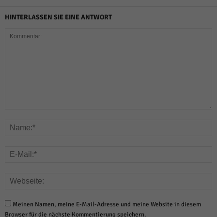
HINTERLASSEN SIE EINE ANTWORT
Meinen Namen, meine E-Mail-Adresse und meine Website in diesem
Browser für die nächste Kommentierung speichern.