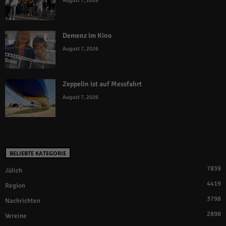
August 7, 2026
Demenz im Kino
August 7, 2026
Zeppelin ist auf Messfahrt
August 7, 2026
BELIEBTE KATEGORIE
7839
Jülich
4419
Region
3798
Nachrichten
2898
Vereine