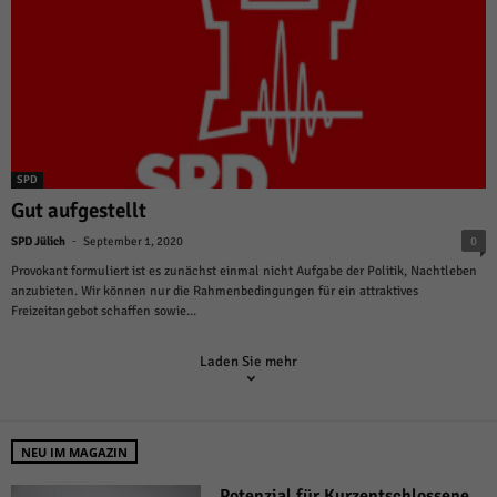
SPD
Gut aufgestellt
-
SPD Jülich
September 1, 2020
0
Provokant formuliert ist es zunächst einmal nicht Aufgabe der Politik, Nachtleben
anzubieten. Wir können nur die Rahmenbedingungen für ein attraktives
Freizeitangebot schaffen sowie...
Laden Sie mehr
NEU IM MAGAZIN
Potenzial für Kurzentschlossene