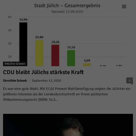
B90/Die Grünen
CDU bleibt Jülichs stärkste Kraft
-
Dorothée Schenk
September 13, 2020
0
Es war eine gute Wahl: Mit 57,02 Prozent Wahlbeteiligung zeigten die Jülicher ein
größeres Interesse als der Landesdurchschnitt an ihrem politischen
Mitbestimmungsrecht (NRW: 51,5...