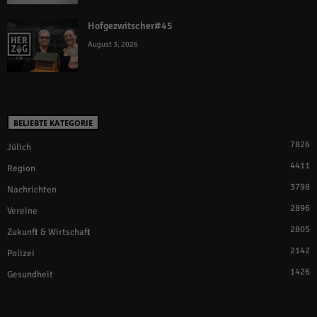
Hofgezwitscher#45
August 3, 2026
BELIEBTE KATEGORIE
7826
Jülich
4411
Region
3798
Nachrichten
2896
Vereine
2805
Zukunft & Wirtschaft
2142
Polizei
1426
Gesundheit