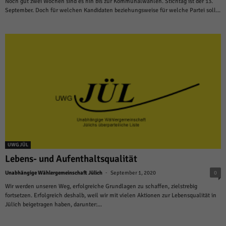
Noch gut zwei Wochen sind es hin bis zur Kommunalwahlen. Stichtag ist der 13.
September. Doch für welchen Kandidaten beziehungsweise für welche Partei soll...
UWG JÜL
Lebens- und Aufenthaltsqualität
-
Unabhängige Wählergemeinschaft Jülich
September 1, 2020
0
Wir werden unseren Weg, erfolgreiche Grundlagen zu schaffen, zielstrebig
fortsetzen. Erfolgreich deshalb, weil wir mit vielen Aktionen zur Lebensqualität in
Jülich beigetragen haben, darunter:...