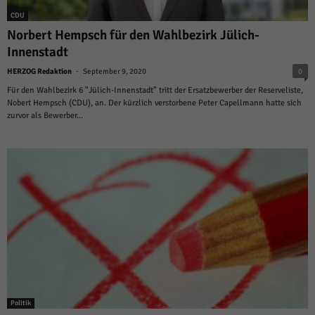
CDU
Norbert Hempsch für den Wahlbezirk Jülich-
Innenstadt
-
HERZOG Redaktion
September 9, 2020
0
Für den Wahlbezirk 6 "Jülich-Innenstadt" tritt der Ersatzbewerber der Reserveliste,
Nobert Hempsch (CDU), an. Der kürzlich verstorbene Peter Capellmann hatte sich
zurvor als Bewerber...
Politik