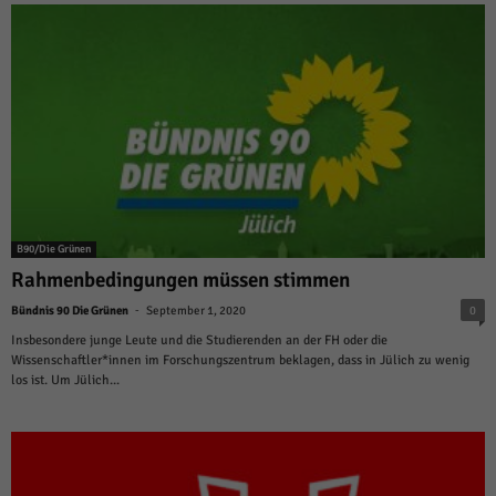
B90/Die Grünen
Rahmenbedingungen müssen stimmen
-
Bündnis 90 Die Grünen
September 1, 2020
0
Insbesondere junge Leute und die Studierenden an der FH oder die
Wissenschaftler*innen im Forschungszentrum beklagen, dass in Jülich zu wenig
los ist. Um Jülich...