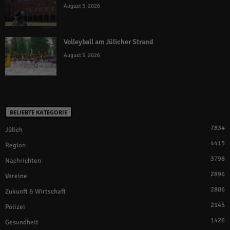
August 5, 2026
Volleyball am Jülicher Strand
August 5, 2026
BELIEBTE KATEGORIE
7834
Jülich
4415
Region
3798
Nachrichten
2896
Vereine
2806
Zukunft & Wirtschaft
2145
Polizei
1426
Gesundheit