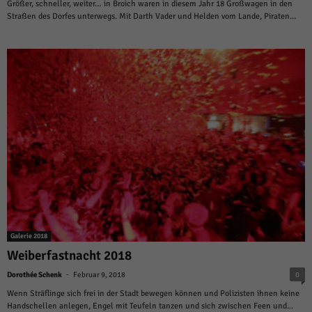
Größer, schneller, weiter… in Broich waren in diesem Jahr 18 Großwagen in den
Straßen des Dorfes unterwegs. Mit Darth Vader und Helden vom Lande, Piraten...
Galerie 2018
Weiberfastnacht 2018
-
Dorothée Schenk
Februar 9, 2018
0
Wenn Sträflinge sich frei in der Stadt bewegen können und Polizisten ihnen keine
Handschellen anlegen, Engel mit Teufeln tanzen und sich zwischen Feen und...