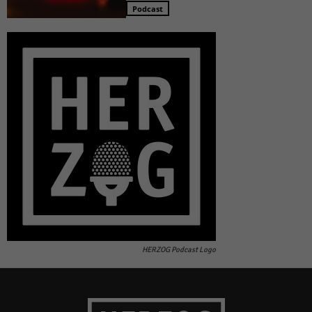
Podcast
HERZOG Podcast Logo