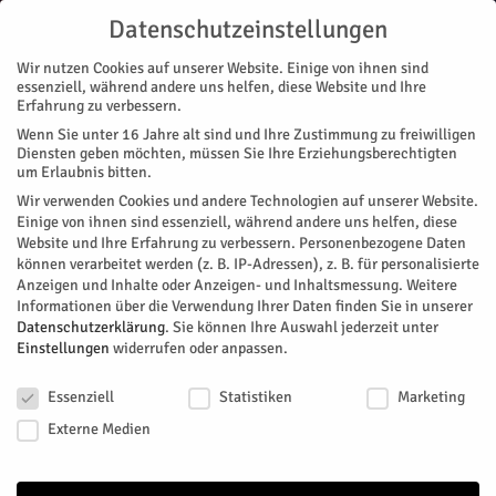
Datenschutzeinstellungen
Wir nutzen Cookies auf unserer Website. Einige von ihnen sind
essenziell, während andere uns helfen, diese Website und Ihre
Erfahrung zu verbessern.
Wenn Sie unter 16 Jahre alt sind und Ihre Zustimmung zu freiwilligen
GALERIE 2016
GALERIE 2017
GALERIE 2018
GALERIE 2019
Diensten geben möchten, müssen Sie Ihre Erziehungsberechtigten
um Erlaubnis bitten.
GALERIE
Wir verwenden Cookies und andere Technologien auf unserer Website.
Start
Galerie
Einige von ihnen sind essenziell, während andere uns helfen, diese
Website und Ihre Erfahrung zu verbessern.
Personenbezogene Daten
können verarbeitet werden (z. B. IP-Adressen), z. B. für personalisierte
Anzeigen und Inhalte oder Anzeigen- und Inhaltsmessung.
Weitere
Informationen über die Verwendung Ihrer Daten finden Sie in unserer
Datenschutzerklärung
.
Sie können Ihre Auswahl jederzeit unter
Einstellungen
widerrufen oder anpassen.
Datenschutzeinstellungen
Essenziell
Statistiken
Marketing
Externe Medien