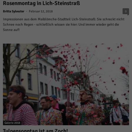
Rosenmontag in Lich-Steinstraß
-
Britta Sylvester
Februar 12, 2018
0
Impressionen aus dem Maiblömche-Stadtteil Lich-Steinstraß: Sie schreckt nicht
Schnee noch Regen - schließlich wissen sie hier: Und immer wieder geht die
Sonne auf!
Galerie 2018
Tulpensonntag ist am Zoch!