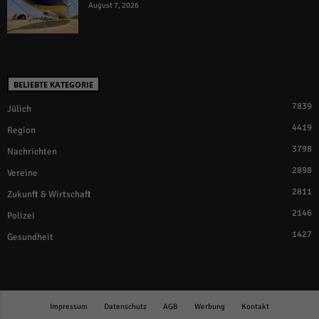
August 7, 2026
BELIEBTE KATEGORIE
7839
Jülich
4419
Region
3798
Nachrichten
2898
Vereine
2811
Zukunft & Wirtschaft
2146
Polizei
1427
Gesundheit
Impressum
Datenschutz
AGB
Werbung
Kontakt