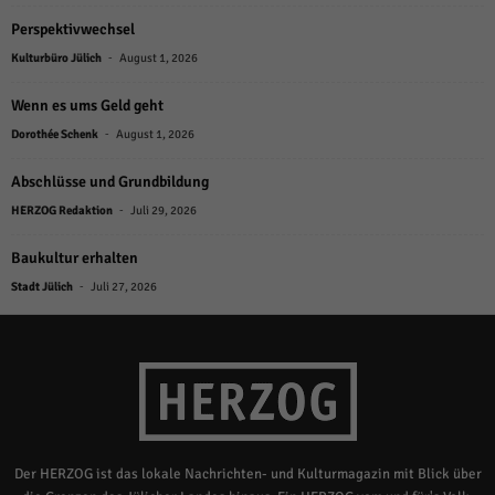
Perspektivwechsel
-
Kulturbüro Jülich
August 1, 2026
Wenn es ums Geld geht
-
Dorothée Schenk
August 1, 2026
Abschlüsse und Grundbildung
-
HERZOG Redaktion
Juli 29, 2026
Baukultur erhalten
-
Stadt Jülich
Juli 27, 2026
Der HERZOG ist das lokale Nachrichten- und Kulturmagazin mit Blick über