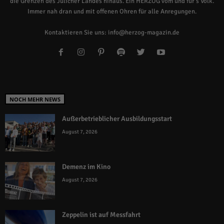
die Grenzen des Jülicher Landes hinaus. Ein HERZOG vom und für's Volk.
Immer nah dran und mit offenen Ohren für alle Anregungen.
Kontaktieren Sie uns:
info@herzog-magazin.de
NOCH MEHR NEWS
Außerbetrieblicher Ausbildungsstart
August 7, 2026
Demenz im Kino
August 7, 2026
Zeppelin ist auf Messfahrt